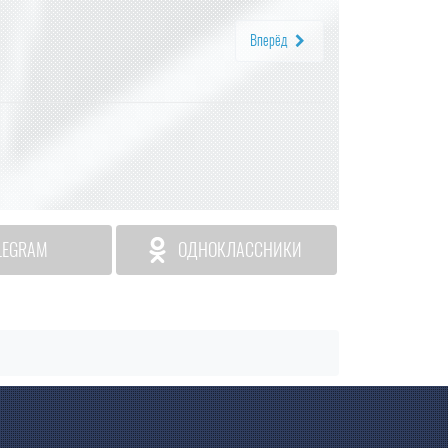
Вперёд
LEGRAM
ОДНОКЛАССНИКИ