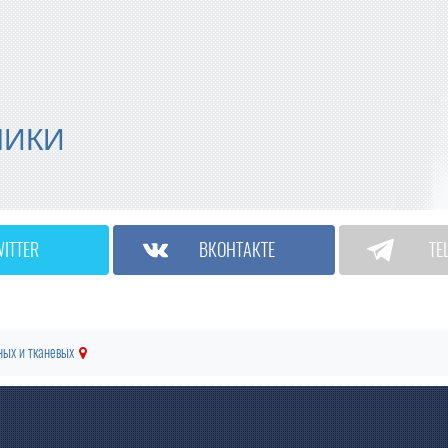
МИКИ
WITTER
ВКОНТАКТЕ
TE
ных и тканевых