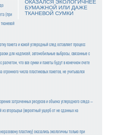
ОКАЗАЛСЯ ЭКОЛОГИЧНЕЕ
 до
БУМАЖНОЙ ИЛИ ДАЖЕ
ТКАНЕВОЙ СУМКИ
ета (при
 тканевой
отку пакета и какой углеродный след оставляет процесс
краски для надписей, автомобильные выбросы, связанные с
 расчетом, что все сумки и пакеты будут в конечном счете
а огромного числа пластиковых пакетов, не учитывался
зрения затраченных ресурсов и объема углеродного следа –
 из вторсырья (вероятный ущерб от не сданных на
норазовому пластику) оказались экологичны только при