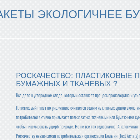
АКЕТЫ ЭКОЛОГИЧНЕЕ Б
РОСКАЧЕСТВО: ПЛАСТИКОВЫЕ 
БУМАЖНЫХ И ТКАНЕВЫХ ?
Все дело в углеродном следе, который оставляет процесс производства и ути
Пластиковый пакет по умолчанию считается одним из главных врагов экологии
потребителей активно призывают пользоваться тканевыми или бумажными су
чтобы нивелировать ущерб природе. Но не все так однозначно. Аналогичная
Роскачеству независимая потребительская организация Бельгии (Test Aсhats)