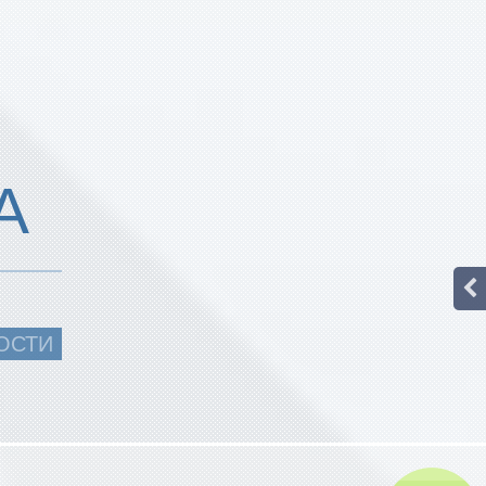
А
ОСТИ