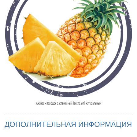
Ананас - порошок растворимый [экстракт] натуральный
ДОПОЛНИТЕЛЬНАЯ ИНФОРМАЦИЯ