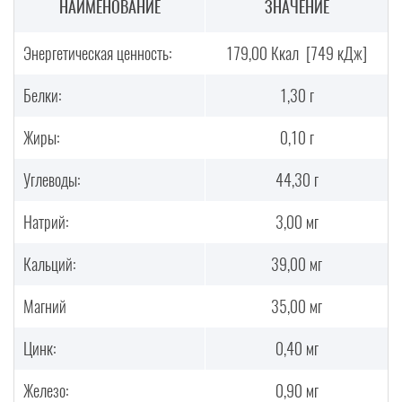
НАИМЕНОВАНИЕ
ЗНАЧЕНИЕ
Энергетическая ценность:
179,00 Ккал [749 кДж]
Белки:
1,30 г
Жиры:
0,10 г
Углеводы:
44,30 г
Натрий:
3,00 мг
Кальций:
39,00 мг
Магний
35,00 мг
Цинк:
0,40 мг
Железо:
0,90 мг