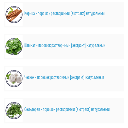
Корица - порошок растворимый [экстракт] натуральный
Шпинат - порошок растворимый [экстракт] натуральный
Чеснок - порошок растворимый [экстракт] натуральный
Сельдерей - порошок растворимый [экстракт] натуральный