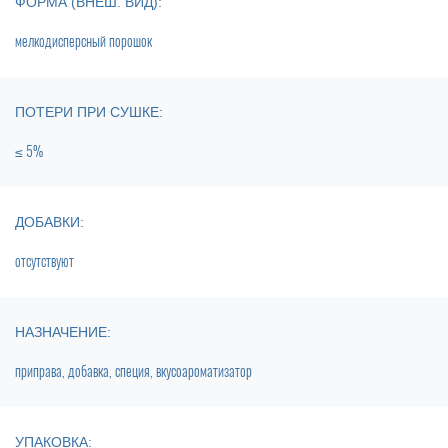
ФОРМА (ВНЕШ. ВИД):
мелкодисперсный порошок
ПОТЕРИ ПРИ СУШКЕ:
≤ 5%
ДОБАВКИ:
отсутствуют
НАЗНАЧЕНИЕ:
приправа, добавка, специя, вкусоароматизатор
УПАКОВКА: