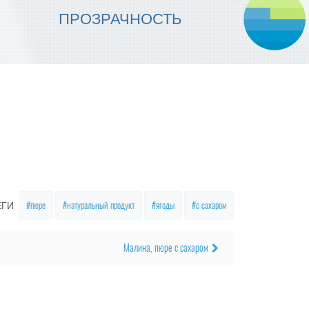
МЫ ОБЕСПЕЧИВАЕМ
ПРОЗРАЧНОСТЬ
НАДЕЖНОСТЬ ИСПОЛНЕНИЯ
пюре
натуральный продукт
ягоды
с сахаром
ЕГИ
Малина, пюре с сахаром