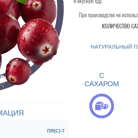
и вкусную еду.
При производстве не использ
КОЛИЧЕСТВО СА
НАТУРАЛЬНЫЙ П
С
САХАРОМ
МАЦИЯ
ПЯ(С)-7