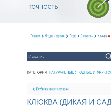
ТОЧНОСТЬ
Главная
Ягоды и фрукты
Пюре
С сахаром
Клюква
КАТЕГОРИЯ
НАТУРАЛЬНЫЕ ЯГОДНЫЕ И ФРУКТО
Клубника, пюре с сахаром
КЛЮКВА (ДИКАЯ И СА