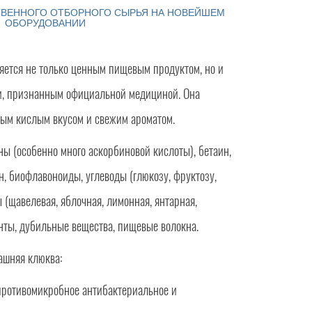
ТВЕННОГО ОТБОРНОГО СЫРЬЯ НА НОВЕЙШЕМ
ОБОРУДОВАНИИ
ляется не только ценным пищевым продуктом, но и
и, признанным официальной медициной. Она
ым кислым вкусом и свежим ароматом.
ы (особенно много аскорбиновой кислоты), бетаин,
н, биофлавоноиды, углеводы (глюкозу, фруктозу,
 (щавелевая, яблочная, лимонная, янтарная,
нты, дубильные вещества, пищевые волокна.
ашняя клюква:
 противомикробное антибактериальное и