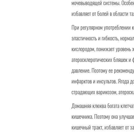
мочевыводящей системы. Особен
избавляет от болей в области та
При регулярном употреблении к
эластичность и гибкость, норма
кислородом, понижает уровень 
атеросклеротических бляшек и 
давление. Поэтому ее рекоменду
инфарктов и инсультов. Ягода д
страдающих варикозом, атероск
Домашняя клюква богата клетча
кишечника. Поэтому она улучша
кишечный тракт, избавляет от з