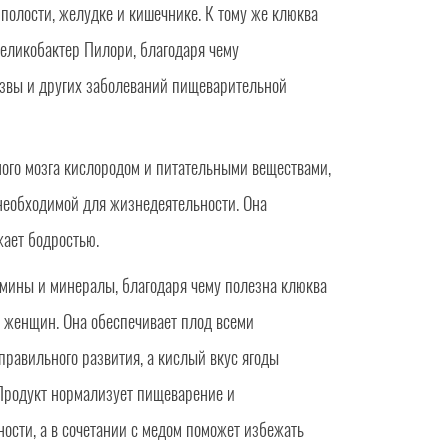
 полости, желудке и кишечнике. К тому же клюква
еликобактер Пилори, благодаря чему
звы и других заболеваний пищеварительной
ного мозга кислородом и питательными веществами,
 необходимой для жизнедеятельности. Она
жает бодростью.
мины и минералы, благодаря чему полезна клюква
 женщин. Она обеспечивает плод всеми
равильного развития, а кислый вкус ягоды
 Продукт нормализует пищеварение и
ности, а в сочетании с медом поможет избежать