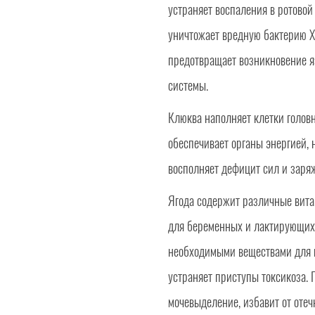
устраняет воспаления в ротовой
уничтожает вредную бактерию Х
предотвращает возникновение я
системы.
Клюква наполняет клетки голов
обеспечивает органы энергией,
восполняет дефицит сил и заря
Ягода содержит различные вита
для беременных и лактирующих
необходимыми веществами для п
устраняет приступы токсикоза.
мочевыделение, избавит от отеч