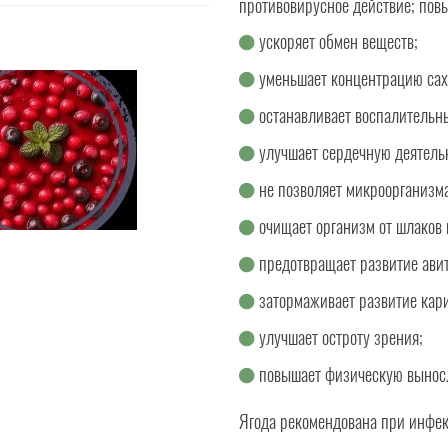
противовирусное действие; пов
ускоряет обмен веществ;
уменьшает концентрацию сах
останавливает воспалительн
улучшает сердечную деятель
не позволяет микроорганизм
очищает организм от шлаков 
предотвращает развитие ави
затормаживает развитие кари
улучшает остроту зрения;
повышает физическую выносл
Ягода рекомендована при инфе