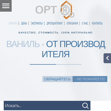
ВАНИЛЬ
ЦЕНЫ
ЭКСТРАКТЫ
ДРОПШИППИНГ
ОПИСАНИЯ
О НАС
КОНТАКТЫ
КАЧЕСТВО, СТОИМОСТЬ, 100% НАТУРАЛЬНО
ВАНИЛЬ -
ОТ ПРОИЗВОД
ИТЕЛЯ
ОБРАЩАЙТЕСЬ
- НЕ ПОЖАЛЕЕТЕ!