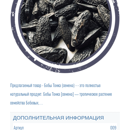
Предлагаемый товар - Бобы Тонка (семена) - - это полностью
натуральный продукт. Бобы Тонка [семена] — тропическое растение
семейства Бобовых,…
ДОПОЛНИТЕЛЬНАЯ ИНФОРМАЦИЯ
Арткул
009