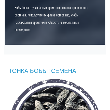
Бобы Тонка – уникальные ароматные семена тропического
растения. Используйте их крайне осторожно, чтобы
наслаждаться ароматом и избежать нежелательных
последствий.
ТОНКА БОБЫ [СЕМЕНА]