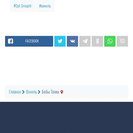
Opt Group®
ваниль
FACEBOOK
Главная
Ваниль
Бобы Тонка