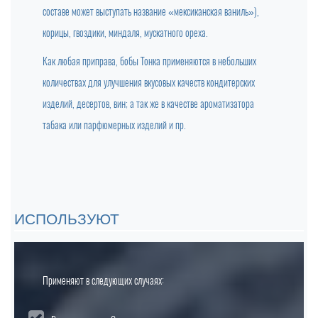
составе может выступать название «мексиканская ваниль»),
корицы, гвоздики, миндаля, мускатного ореха.
Как любая приправа, бобы Тонка применяются в небольших
количествах для улучшения вкусовых качеств кондитерских
изделий, десертов, вин; а так же в качестве ароматизатора
табака или парфюмерных изделий и пр.
ИСПОЛЬЗУЮТ
Применяют в следующих случаях: