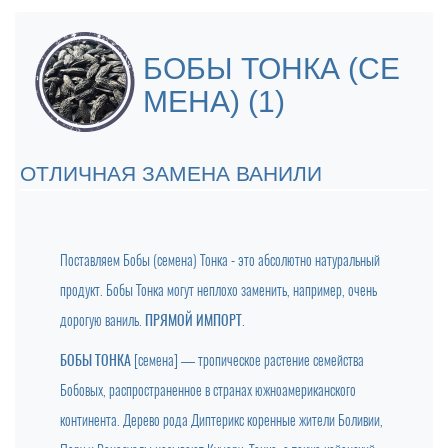
БОБЫ ТОНКА (СЕ
МЕНА) (1)
ОТЛИЧНАЯ ЗАМЕНА ВАНИЛИ
Поставляем Бобы (семена) Тонка - это абсолютно натуральный
продукт. Бобы Тонка могут неплохо заменить, например, очень
дорогую ваниль.
ПРЯМОЙ ИМПОРТ
.
БОБЫ ТОНКА
[семена] — тропическое растение семейства
Бобовых, распространенное в странах южноамериканского
континента. Дерево рода Диптерикс коренные жители Боливии,