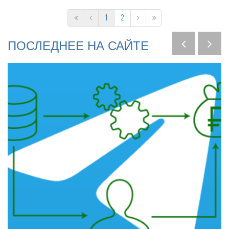
1
2
ПОСЛЕДНЕЕ
НА
САЙТЕ