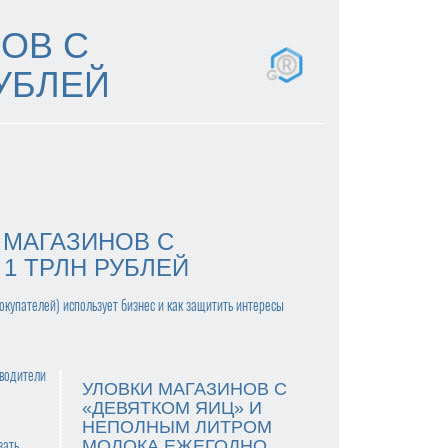
ОВ С
УБЛЕЙ
 МАГАЗИНОВ С
1 ТРЛН РУБЛЕЙ
окупателей) использует бизнес и как защитить интересы
зводители
УЛОВКИ МАГАЗИНОВ С
«ДЕВЯТКОМ ЯИЦ» И
НЕПОЛНЫМ ЛИТРОМ
зать
МОЛОКА ЕЖЕГОДНО