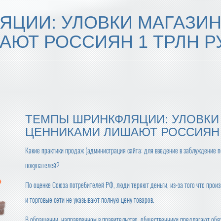
ЯЦИИ: УЛОВКИ МАГАЗИН
АЮТ РОССИЯН 1 ТРЛН Р
ТЕМПЫ ШРИНКФЛЯЦИИ: УЛОВКИ
ЦЕННИКАМИ ЛИШАЮТ РОССИЯН 
Какие практики продаж (администрация сайта: для введение в заблуждение п
покупателей?
По оценке Союза потребителей РФ, люди теряют деньги, из-за того что прои
и торговые сети не указывают полную цену товаров.
В обращении, направленном в правительство, общественники предлагают обя