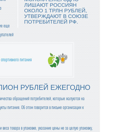
ЛИШАЮТ РОССИЯН
ю
ОКОЛО 1 ТРЛН РУБЛЕЙ,
УТВЕРЖДАЮТ В СОЮЗЕ
ПОТРЕБИТЕЛЕЙ РФ.
ие еще
купателей
 спортивного питания
ЛЛИОН РУБЛЕЙ ЕЖЕГОДНО
ичества обращений потребителей, которые жалуются на
ты питания. Об этом говорится в письме организации к
еса товара в упаковке, указание цены не за целую упаковку,