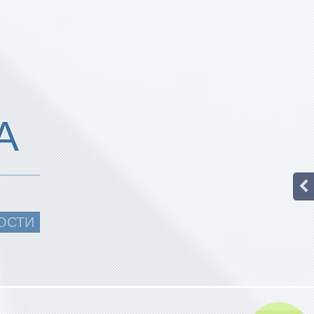
А
ОСТИ