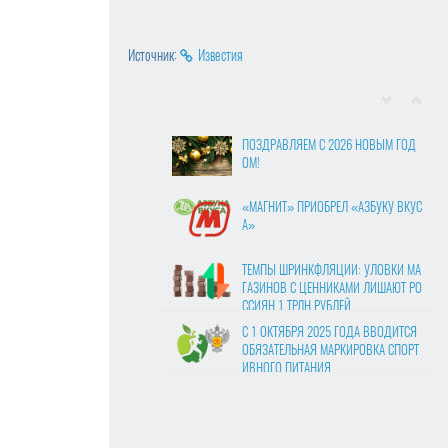
Источник:
Известия
ПОЗДРАВЛЯЕМ С 2026 НОВЫМ ГОД
ОМ!
«МАГНИТ» ПРИОБРЕЛ «АЗБУКУ ВКУС
А»
ТЕМПЫ ШРИНКФЛЯЦИИ: УЛОВКИ МА
ГАЗИНОВ С ЦЕННИКАМИ ЛИШАЮТ РО
ССИЯН 1 ТРЛН РУБЛЕЙ
С 1 ОКТЯБРЯ 2025 ГОДА ВВОДИТСЯ
ОБЯЗАТЕЛЬНАЯ МАРКИРОВКА СПОРТ
ИВНОГО ПИТАНИЯ
ВЛАСТИ УТВЕРДИЛИ ФИНАЛЬНЫЕ ПР
АВКИ В ЗАКОНОПРОЕКТ О ЦИФРОВЫ
Х ПЛАТФОРМАХ