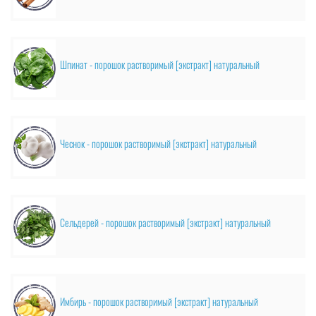
Шпинат - порошок растворимый [экстракт] натуральный
Чеснок - порошок растворимый [экстракт] натуральный
Сельдерей - порошок растворимый [экстракт] натуральный
Имбирь - порошок растворимый [экстракт] натуральный