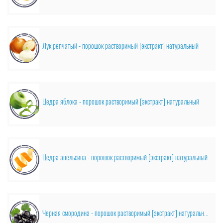
Лук репчатый - порошок растворимый [экстракт] натуральный
Цедра яблока - порошок растворимый [экстракт] натуральный
Цедра апельсина - порошок растворимый [экстракт] натуральный
Черная смородина - порошок растворимый [экстракт] натуральный