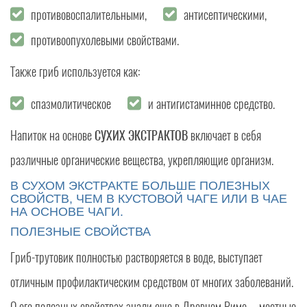
противовоспалительными,
антисептическими,
противоопухолевыми свойствами.
Также гриб используется как:
спазмолитическое
и антигистаминное средство.
Напиток на основе
СУХИХ ЭКСТРАКТОВ
включает в себя
различные органические вещества, укрепляющие организм.
В СУХОМ ЭКСТРАКТЕ БОЛЬШЕ ПОЛЕЗНЫХ
СВОЙСТВ, ЧЕМ В КУСТОВОЙ ЧАГЕ ИЛИ В ЧАЕ
НА ОСНОВЕ ЧАГИ.
ПОЛЕЗНЫЕ СВОЙСТВА
Гриб-трутовик полностью растворяется в воде, выступает
отличным профилактическим средством от многих заболеваний.
О его полезных свойствах знали еще в Древнем Риме – местные