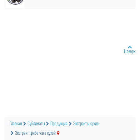
Наверх
Главная
Сублиматы
Продукция
Экстракты сухие
Экстракт гриба чага сухой