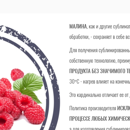
МАЛИНА
, как и другие сублима
обработки, - сохраняет в себе в
Для получения сублимированны
собственную технологию, преим
ПРОДУКТА БЕЗ ЗНАЧИМОГО Т
30°C - нагрев влияет на конечны
Это кардинально отличает ее от
Политика производителя
ИСКЛЮ
ПРОЦЕССЕ ЛЮБЫХ ХИМИЧЕСК
а для изготовления сублимиров