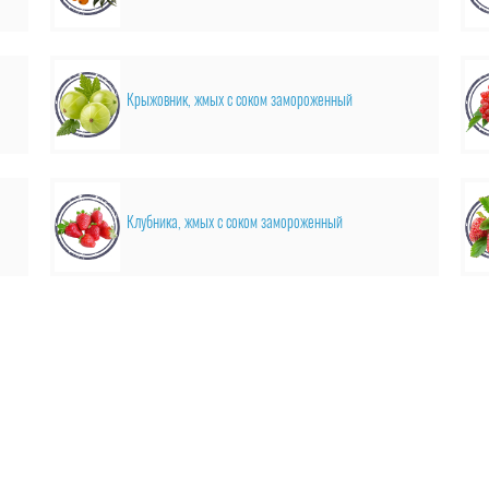
Крыжовник, жмых с соком замороженный
Клубника, жмых с соком замороженный