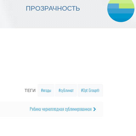
МЫ ОБЕСПЕЧИВАЕМ
ПРОЗРАЧНОСТЬ
НАДЕЖНОСТЬ ИСПОЛНЕНИЯ
ягоды
сублимат
Opt Group®
ТЕГИ
Рябина черноплодная сублимированная