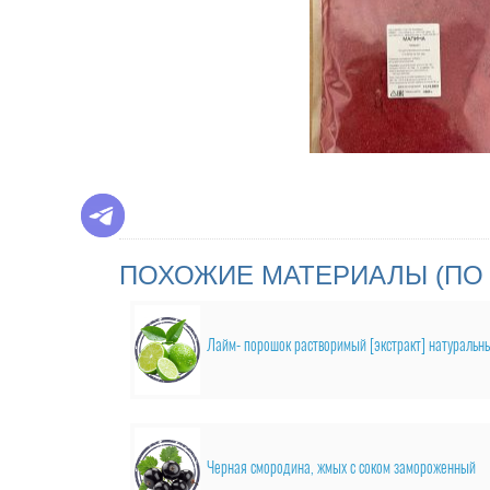
ПОХОЖИЕ МАТЕРИАЛЫ (ПО 
Лайм- порошок растворимый [экстракт] натуральн
Черная смородина, жмых с соком замороженный