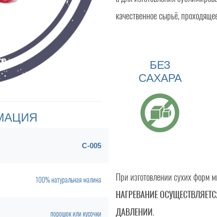
качественное сырьё, проходяще
БЕЗ
САХАРА
МАЦИЯ
С-005
При изготовлении сухих форм м
100% натуральная малина
НАГРЕВАНИЕ ОСУЩЕСТВЛЯЕТ
ДАВЛЕНИИ
.
порошок или кусочки