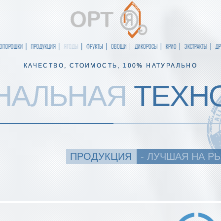
ИОПОРОШКИ
ПРОДУКЦИЯ
ЯГОДЫ
ФРУКТЫ
ОВОЩИ
ДИКОРОСЫ
КРИО
ЭКСТРАКТЫ
ДР
КАЧЕСТВО, СТОИМОСТЬ, 100% НАТУРАЛЬНО
НАЛЬНАЯ
ТЕХН
ПРОДУКЦИЯ
- ЛУЧШАЯ НА Р