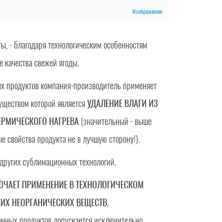
Изображения
ты, - благодаря технологическим особенностям
се качества свежей ягоды.
х продуктов компания-производитель применяет
уществом которой является
УДАЛЕНИЕ ВЛАГИ ИЗ
ЕРМИЧЕСКОГО НАГРЕВА
(значительный - выше
е свойства продукта не в лучшую сторону!).
 других сублимационных технологий.
ЧАЕТ ПРИМЕНЕНИЕ В ТЕХНОЛОГИЧЕСКОМ
ИХ НЕОРГАНИЧЕСКИХ ВЕЩЕСТВ
,
анных продуктов допускается исключительно