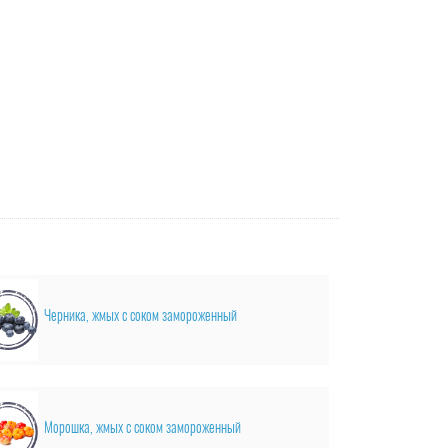
Черника, жмых с соком замороженный
Морошка, жмых с соком замороженный