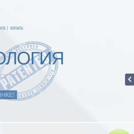
УГОЕ
КОНТАКТЫ
ОЛОГИЯ
ЫНКЕ!