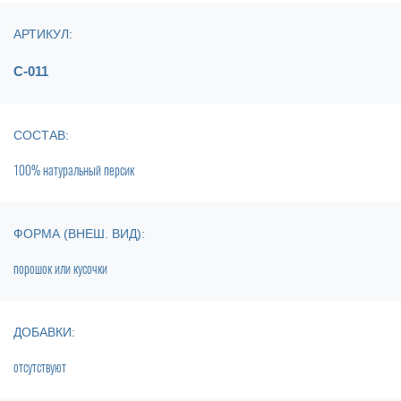
АРТИКУЛ:
С-011
СОСТАВ:
100% натуральный персик
ФОРМА (ВНЕШ. ВИД):
порошок или кусочки
ДОБАВКИ:
отсутствуют