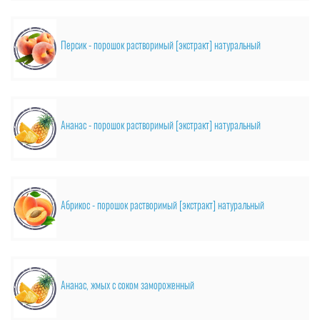
Персик - порошок растворимый [экстракт] натуральный
Ананас - порошок растворимый [экстракт] натуральный
Абрикос - порошок растворимый [экстракт] натуральный
Ананас, жмых с соком замороженный