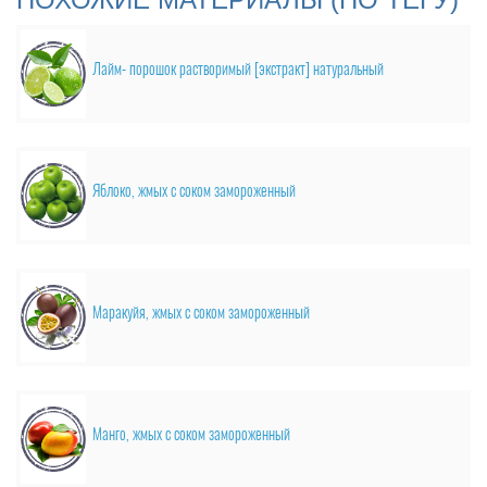
Лайм- порошок растворимый [экстракт] натуральный
Яблоко, жмых с соком замороженный
Маракуйя, жмых с соком замороженный
Манго, жмых с соком замороженный