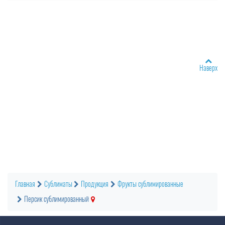
Наверх
Главная
Сублиматы
Продукция
Фрукты сублимированные
Персик сублимированный