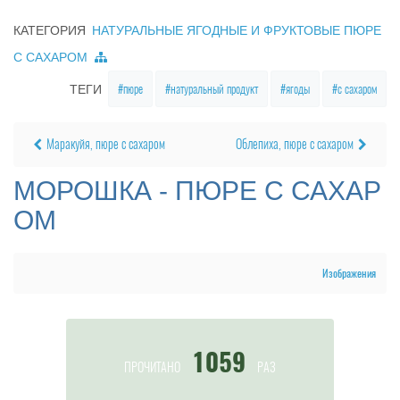
КАТЕГОРИЯ
НАТУРАЛЬНЫЕ ЯГОДНЫЕ И ФРУКТОВЫЕ ПЮРЕ
С САХАРОМ
пюре
натуральный продукт
ягоды
с сахаром
ТЕГИ
Маракуйя, пюре с сахаром
Облепиха, пюре с сахаром
МОРОШКА - ПЮРЕ С САХАР
ОМ
Изображения
1059
ПРОЧИТАНО
РАЗ