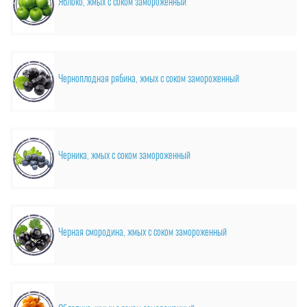
Яблоко, жмых с соком замороженный
Черноплодная рябина, жмых с соком замороженный
Черника, жмых с соком замороженный
Черная смородина, жмых с соком замороженный