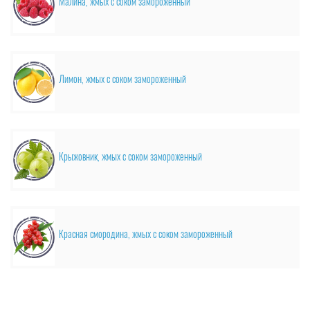
Малина, жмых с соком замороженный
Лимон, жмых с соком замороженный
Крыжовник, жмых с соком замороженный
Красная смородина, жмых с соком замороженный