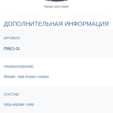
Морошка, пюре с сахаром
ДОПОЛНИТЕЛЬНАЯ ИНФОРМАЦИЯ
АРТИКУЛ:
ПЯ(С)-11
НАИМЕНОВАНИЕ:
Морошка - пюре ягодное с сахаром
СОСТАВ:
плоды морошки + сахар