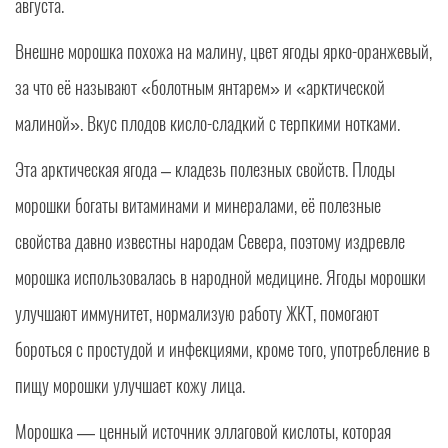
августа.
Внешне морошка похожа на малину, цвет ягоды ярко-оранжевый,
за что её называют «болотным янтарем» и «арктической
малиной». Вкус плодов кисло-сладкий с терпкими нотками.
Эта арктическая ягода – кладезь полезных свойств. Плоды
морошки богаты витаминами и минералами, её полезные
свойства давно известны народам Севера, поэтому издревле
морошка использовалась в народной медицине. Ягоды морошки
улучшают иммунитет, нормализую работу ЖКТ, помогают
бороться с простудой и инфекциями, кроме того, употребление в
пищу морошки улучшает кожу лица.
Морошка — ценный источник эллаговой кислоты, которая