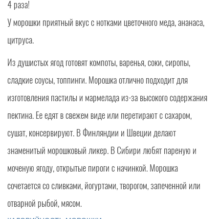
4 раза!
У морошки приятный вкус с нотками цветочного меда, ананаса,
цитруса.
Из душистых ягод готовят компоты, варенья, соки, сиропы,
сладкие соусы, топпинги. Морошка отлично подходит для
изготовления пастилы и мармелада из-за высокого содержания
пектина. Ее едят в свежем виде или перетирают с сахаром,
сушат, консервируют. В Финляндии и Швеции делают
знаменитый морошковый ликер. В Сибири любят пареную и
моченую ягоду, открытые пироги с начинкой. Морошка
сочетается со сливками, йогуртами, творогом, запеченной или
отварной рыбой, мясом.