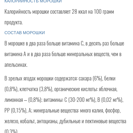
КАЛОРИЙНОСТЬ МОРОШКИ
Калорийность морошки составляет 28 ккал на 100 грамм
продукта.
СОСТАВ МОРОШКИ
В морошке в два раза больше витамина С, в десять раз больше
витамина А и в два раза больше минеральных веществ, чем в
апельсинах.
В зрелых ягодах морошки содержатся: сахара (6%), белки
(0,8%), клетчатка (3,8%), органические кислоты: яблочная,
лимонная – (0,8%); витамины: С (30-200 мг%), В (0,02 мг%),
РР (0,15%), А; минеральные вещества: много калия, фосфор,
железо, кобальт, антоцианы, дубильные и пектиновые вещества
(0,3%).