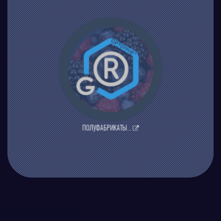
ЯГОДНЫЕ И
ФРУКТОВЫЕ
ПОДУФАБРИКАТЫ
В РАЗДЕЛ
®
OPT GROUP
ПОЛУФАБРИКАТЫ...