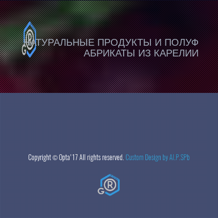
НАТУРАЛЬНЫЕ ПРОДУКТЫ И ПОЛУФ
АБРИКАТЫ ИЗ КАРЕЛИИ
Copyright ©
Opta
'17 All rights reserved.
Custom Design by Al.P.SPb