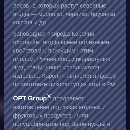
лесов, в которых растут северные
ягоды — морошка, черника, брусника,
клюква и др.
Заповедная природа Карелии
обогащает ягоды всеми полезными
свойствами, присущими этим
плодам. Ручной сбор дикорастущих
ягод традиционно используется
издревле. Карелия является лидером
по заготовке дикорастущих ягод в РФ.
®
OPT Group
предлагает
изготовление под заказ ягодных и
фруктовых продуктов и/или
полуфабрикатов под Ваши нужды и