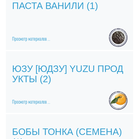
ПАСТА ВАНИЛИ (1)
Просмотр материалов ...
ЮЗУ [ЮДЗУ] YUZU ПРОД
Стручки ванили, Мадагаскар
Стручки ванили
УКТЫ (2)
Просмотр материалов ...
БОБЫ ТОНКА (СЕМЕНА)