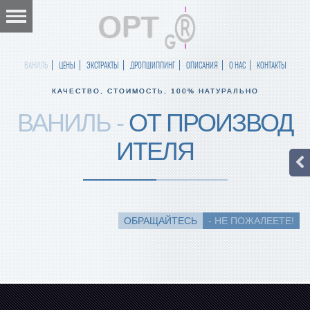
ВАНИЛЬ
ЦЕНЫ
ЭКСТРАКТЫ
ДРОПШИППИНГ
ОПИСАНИЯ
О НАС
КОНТАКТЫ
КАЧЕСТВО, СТОИМОСТЬ, 100% НАТУРАЛЬНО
ВАНИЛЬ -
ОТ ПРОИЗВОД
ИТЕЛЯ
ОБРАЩАЙТЕСЬ
- НЕ ПОЖАЛЕЕТЕ!