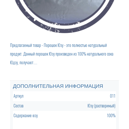
Предлагаемый товар - Порошок Юзу - это полностью натуральный
продукт. Данный порошок Юзу произведен из 100% натурального сока
Юдзу, получают…
ДОПОЛНИТЕЛЬНАЯ ИНФОРМАЦИЯ
Арткул
011
Состав
Юзу (растворимый)
Содержание юзу
100%