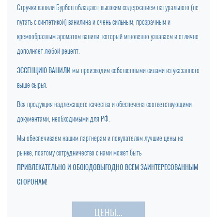
Стручки ванили Бурбон обладают высоким содержанием натурального (не
путать с синтетикой) ванилина и очень сильным, прозрачным и
кремообразным ароматом ванили, который мгновенно узнаваем и отлично
дополняет любой рецепт.
ЭССЕНЦИЮ ВАНИЛИ
мы производим собственными силами из указанного
выше сырья.
Вся продукция надлежащего качества и обеспечена соответствующими
документами, необходимыми для РФ.
Мы обеспечиваем нашим партнерам и покупателям лучшие цены на
рынке, поэтому сотрудничество с нами может быть
ПРИВЛЕКАТЕЛЬНО И ОБОЮДОВЫГОДНО ВСЕМ ЗАИНТЕРЕСОВАННЫМ
СТОРОНАМ!
ЦЕНЫ...