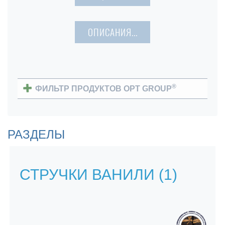
ОПИСАНИЯ...
®
ФИЛЬТР ПРОДУКТОВ OPT GROUP
Нажав на элемент, можно прочесть
информацию по нему, не покидая этой
РАЗДЕЛЫ
страницы.
СТРУЧКИ ВАНИЛИ (1)
10
ВСЕ ЭЛЕМЕНТЫ
ЭКСТРАКТ (ОТ 3-Х) ВАНИЛИ (ВАНИЛЬНАЯ ЭССЕНЦИЯ)
1