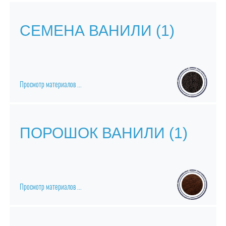
СЕМЕНА ВАНИЛИ (1)
Цедра Юзу измельчённая
Юзу [юдзу] Yuzu продукты
Просмотр материалов ...
ПОРОШОК ВАНИЛИ (1)
Просмотр материалов ...
Тонка бобы [семена]
Бобы Тонка (семена)