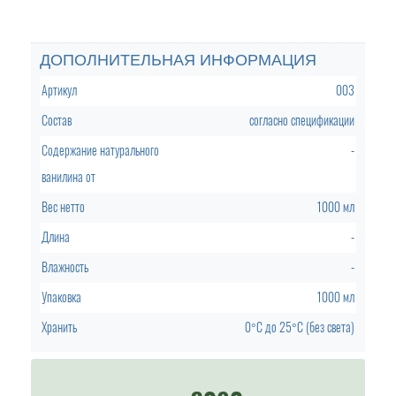
ДОПОЛНИТЕЛЬНАЯ ИНФОРМАЦИЯ
Артикул
003
Состав
согласно спецификации
Содержание натурального
-
ванилина от
Вес нетто
1000 мл
Длина
-
Влажность
-
Упаковка
1000 мл
Хранить
0°C
до
25°C (без света)