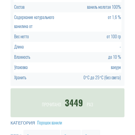
Состав
ваниль молотая 100%
Содержание натурального
от
1,6 %
ванилина от
Вес нетто
от
100 гр
Длина
-
Влажность
до
10 %
Упаковка
вакуум
Хранить
0°C
до
25°C (без света)
3449
ПРОЧИТАНО
РАЗ
Порошок ванили
КАТЕГОРИЯ