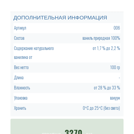
ДОПОЛНИТЕЛЬНАЯ ИНФОРМАЦИЯ
Артикул
006
Состав
ваниль природная 100%
Содержание натурального
от
1,7 %
до
2,2 %
ванилина от
Вес нетто
100 гр
Длина
-
Влажность
от
28 %
до
33 %
Упаковка
вакуум
Хранить
0°C
до
25°C (без света)
3270