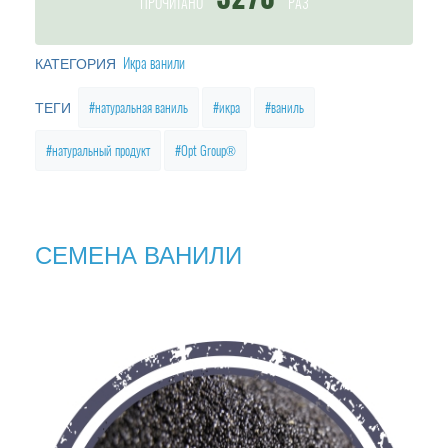
ПРОЧИТАНО
РАЗ
Икра ванили
КАТЕГОРИЯ
натуральная ваниль
икра
ваниль
ТЕГИ
натуральный продукт
Opt Group®
СЕМЕНА ВАНИЛИ