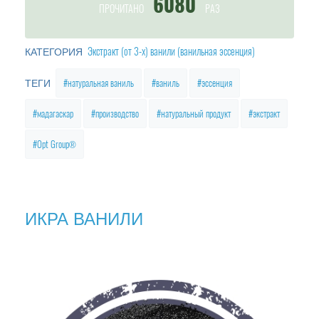
6080
ПРОЧИТАНО
РАЗ
Экстракт (от 3-х) ванили (ванильная эссенция)
КАТЕГОРИЯ
натуральная ваниль
ваниль
эссенция
ТЕГИ
мадагаскар
производство
натуральный продукт
экстракт
Opt Group®
ИКРА ВАНИЛИ