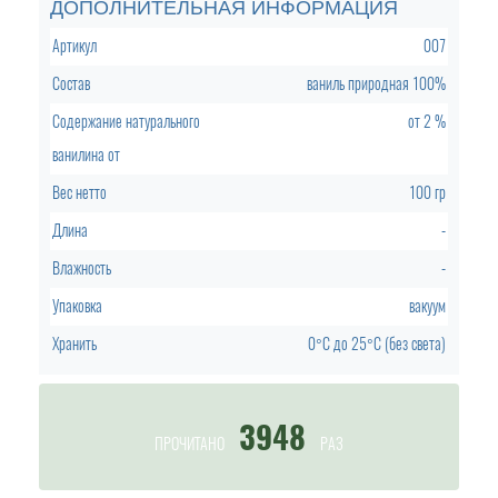
ДОПОЛНИТЕЛЬНАЯ ИНФОРМАЦИЯ
Артикул
007
Состав
ваниль природная 100%
Содержание натурального
от
2 %
ванилина от
Вес нетто
100 гр
Длина
-
Влажность
-
Упаковка
вакуум
Хранить
0°C
до
25°C (без света)
3948
ПРОЧИТАНО
РАЗ