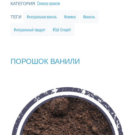
Семена ванили
КАТЕГОРИЯ
натуральная ваниль
семена
ваниль
ТЕГИ
натуральный продукт
Opt Group®
ПОРОШОК ВАНИЛИ