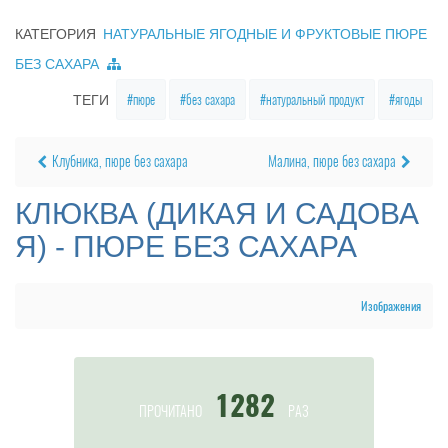
КАТЕГОРИЯ
НАТУРАЛЬНЫЕ ЯГОДНЫЕ И ФРУКТОВЫЕ ПЮРЕ
БЕЗ САХАРА
пюре
без сахара
натуральный продукт
ягоды
ТЕГИ
Клубника, пюре без сахара
Малина, пюре без сахара
КЛЮКВА (ДИКАЯ И САДОВА
Я) - ПЮРЕ БЕЗ САХАРА
Изображения
1282
ПРОЧИТАНО
РАЗ