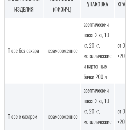
УПАКОВКА
ХРАН
ИЗДЕЛИЯ
(ФИЗИЧ.)
асептический
пакет 2 кг, 10
кг, 20 кг,
от 0°С
Пюре без сахара
незамороженное
металлические
+20°С
и картонные
бочки 200 л
асептический
пакет 2 кг, 10
кг, 20 кг,
от 0°С
Пюре с сахаром
незамороженное
металлические
+20°С