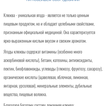
Клюква - уникальная ягода - является не только ценным
пищевым продуктом, но и обладает целебными свойствами,
признанным официальной медициной. Она характеризуется
ярко-выраженным кислым вкусом и свежим ароматом.
Ягоды клюквы содержат витамины (особенно много
аскорбиновой кислоты), бетаин, катехины, антиоксиданты,
пектин, биофлавоноиды, углеводы (глюкозу, фруктозу, сахарозу),
органические кислоты (щавелевая, яблочная, лимонная,
янтарная, урсоловая), минеральные элементы, дубильные
вещества, пищевые волокна.
Благодаря богатому составу домашняя клюква: