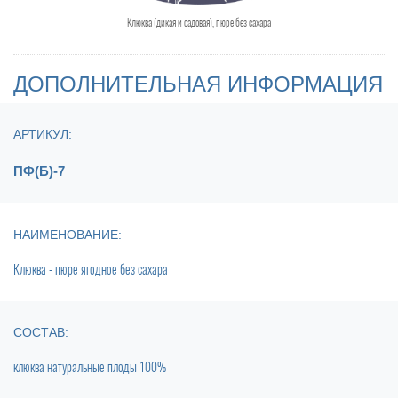
Клюква (дикая и садовая), пюре без сахара
ДОПОЛНИТЕЛЬНАЯ ИНФОРМАЦИЯ
АРТИКУЛ:
ПФ(Б)-7
НАИМЕНОВАНИЕ:
Клюква - пюре ягодное без сахара
СОСТАВ:
клюква натуральные плоды 100%