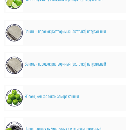
Ваниль - порошок растворимый [экстракт] натуральный
Ваниль - порошок растворимый [экстракт] натуральный
Яблоко, жмых с соком замороженный
Черноплодная рябина, жмых с соком замороженный