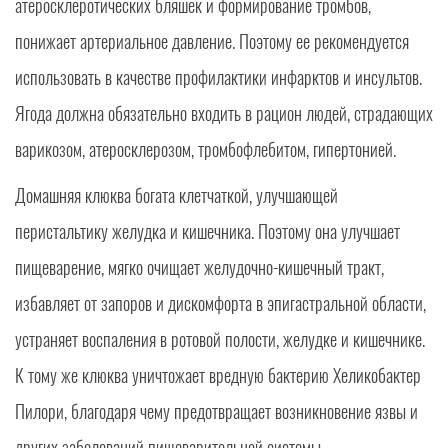
атеросклеротических бляшек и формирование тромбов,
понижает артериальное давление. Поэтому ее рекомендуется
использовать в качестве профилактики инфарктов и инсультов.
Ягода должна обязательно входить в рацион людей, страдающих
варикозом, атеросклерозом, тромбофлебитом, гипертонией.
Домашняя клюква богата клетчаткой, улучшающей
перистальтику желудка и кишечника. Поэтому она улучшает
пищеварение, мягко очищает желудочно-кишечный тракт,
избавляет от запоров и дискомфорта в эпигастральной области,
устраняет воспаления в ротовой полости, желудке и кишечнике.
К тому же клюква уничтожает вредную бактерию Хеликобактер
Пилори, благодаря чему предотвращает возникновение язвы и
других заболеваний пищеварительной системы.