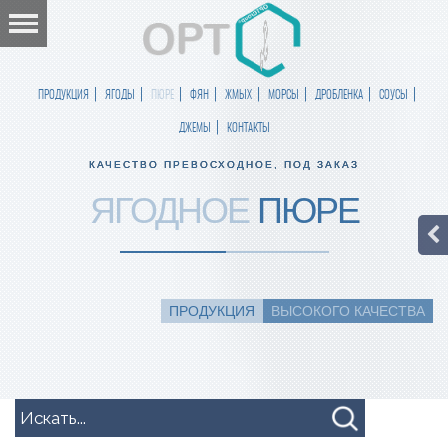
ПРОДУКЦИЯ
ЯГОДЫ
ПЮРЕ
ФЯН
ЖМЫХ
МОРСЫ
ДРОБЛЕНКА
СОУСЫ
ДЖЕМЫ
КОНТАКТЫ
КАЧЕСТВО ПРЕВОСХОДНОЕ, ПОД ЗАКАЗ
ЯГОДНОЕ
ПЮРЕ
ПРОДУКЦИЯ
ВЫСОКОГО КАЧЕСТВА