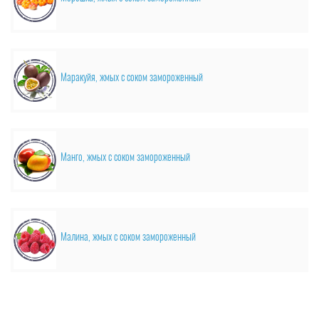
Маракуйя, жмых с соком замороженный
Манго, жмых с соком замороженный
Малина, жмых с соком замороженный