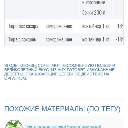
и картонные
бочки 200 л
Пюре без сахара
замороженное
контейнер 1 кг
-18°С
Пюре с сахаром
замороженное
контейнер 1 кг
-18°С
ЯГОДЫ КЛЮКВЫ СОЧЕТАЮТ НЕСОМНЕННУЮ ПОЛЬЗУ И
ВЕЛИКОЛЕПНЫЙ ВКУС. ИЗ НИХ ГОТОВЯТ ИЗЫСКАННЫЕ
ДЕСЕРТЫ, ОКАЗЫВАЮЩИЕ ЦЕЛЕБНОЕ ДЕЙСТВИЕ НА
ОРГАНИЗМ.
ПОХОЖИЕ МАТЕРИАЛЫ (ПО ТЕГУ)
Лайм- порошок растворимый [экстракт] натуральный