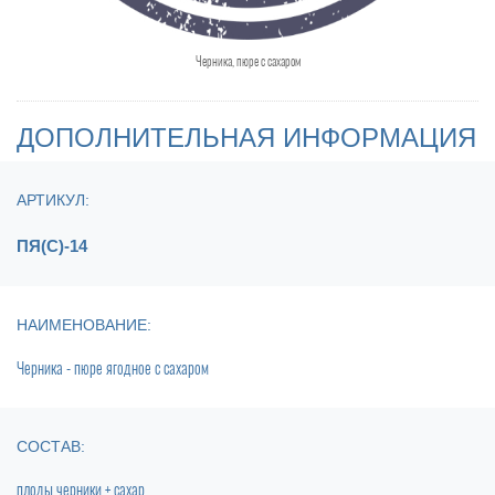
Черника, пюре с сахаром
ДОПОЛНИТЕЛЬНАЯ ИНФОРМАЦИЯ
АРТИКУЛ:
ПЯ(С)-14
НАИМЕНОВАНИЕ:
Черника - пюре ягодное с сахаром
СОСТАВ:
плоды черники + сахар