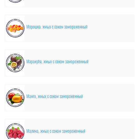
Морошка, жмых с соком замороженный
Маракуйя, жмых с соком замороженный
Манго, жмых с соком замороженный
Малина, жмых с соком замороженный