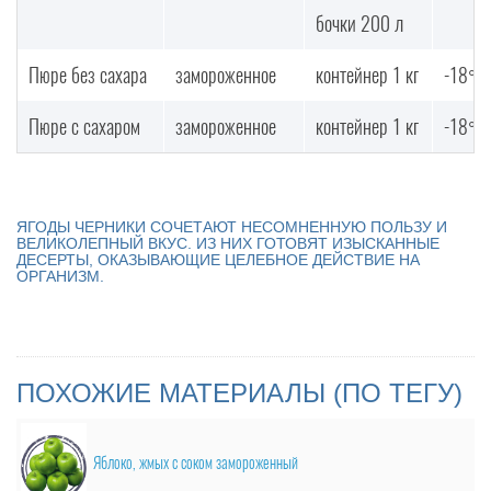
бочки 200 л
Пюре без сахара
замороженное
контейнер 1 кг
-18°С
Пюре с сахаром
замороженное
контейнер 1 кг
-18°С
ЯГОДЫ ЧЕРНИКИ СОЧЕТАЮТ НЕСОМНЕННУЮ ПОЛЬЗУ И
ВЕЛИКОЛЕПНЫЙ ВКУС. ИЗ НИХ ГОТОВЯТ ИЗЫСКАННЫЕ
ДЕСЕРТЫ, ОКАЗЫВАЮЩИЕ ЦЕЛЕБНОЕ ДЕЙСТВИЕ НА
ОРГАНИЗМ.
ПОХОЖИЕ МАТЕРИАЛЫ (ПО ТЕГУ)
Яблоко, жмых с соком замороженный