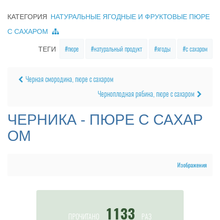
КАТЕГОРИЯ
НАТУРАЛЬНЫЕ ЯГОДНЫЕ И ФРУКТОВЫЕ ПЮРЕ
С САХАРОМ
пюре
натуральный продукт
ягоды
с сахаром
ТЕГИ
Черная смородина, пюре с сахаром
Черноплодная рябина, пюре с сахаром
ЧЕРНИКА - ПЮРЕ С САХАР
ОМ
Изображения
1133
ПРОЧИТАНО
РАЗ