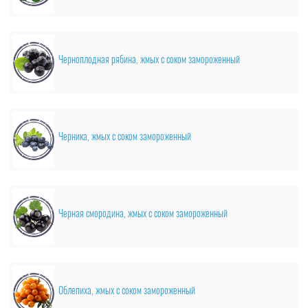
Черноплодная рябина, жмых с соком замороженный
Черника, жмых с соком замороженный
Черная смородина, жмых с соком замороженный
Облепиха, жмых с соком замороженный