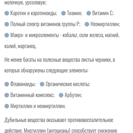
молочную, урсоловую;
Каротин и каротиноиды;
Тиамин;
Витамин С;
Полный спектр витаминов группы Р;
Неомиртиллин;
Макро- и микроэлементы - кобальт, соли железа, магний,
калий, марганец.
Не менее богаты на полезные вещества листья черники, в
которых обнаружены следующие элементы:
Флавоноиды;
Органические кислоты;
Витаминный комплекс;
Арбутин;
Миртиллин и неомиртиллин.
Дубильные вещества оказывают противовоспалительное
действие. Миртиллин (антоцианы) способствует снижению