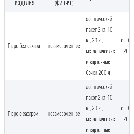
ИЗДЕЛИЯ
(ФИЗИЧ.)
асептический
пакет 2 кг, 10
кг, 20 кг,
от 0°С
Пюре без сахара
незамороженное
металлические
+20°С
и картонные
бочки 200 л
асептический
пакет 2 кг, 10
кг, 20 кг,
от 0°С
Пюре с сахаром
незамороженное
металлические
+20°С
и картонные