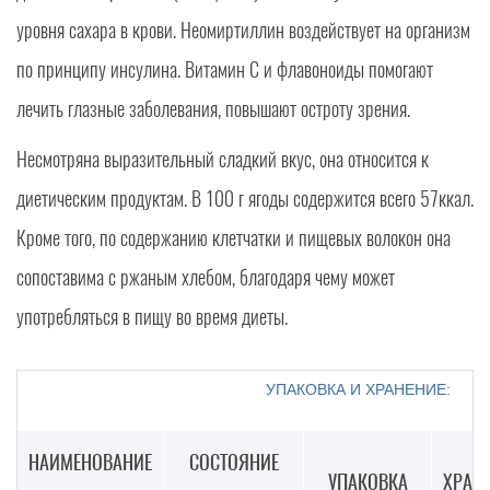
уровня сахара в крови. Неомиртиллин воздействует на организм
по принципу инсулина. Витамин С и флавоноиды помогают
лечить глазные заболевания, повышают остроту зрения.
Несмотряна выразительный сладкий вкус, она относится к
диетическим продуктам. В 100 г ягоды содержится всего 57ккал.
Кроме того, по содержанию клетчатки и пищевых волокон она
сопоставима с ржаным хлебом, благодаря чему может
употребляться в пищу во время диеты.
УПАКОВКА И ХРАНЕНИЕ:
НАИМЕНОВАНИЕ
СОСТОЯНИЕ
УПАКОВКА
ХРАН