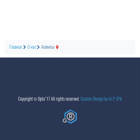
Главная
О нас
Аспекты
Copyright ©
Opta
'17 All rights reserved.
Custom Design by Al.P.SPb