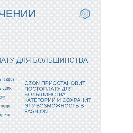
УЧЕНИИ
АТУ ДЛЯ БОЛЬШИНСТВА
а товаров
OZON ПРИОСТАНОВИТ
егориях,
ПОСТОПЛАТУ ДЛЯ
БОЛЬШИНСТВА
ему
КАТЕГОРИЙ И СОХРАНИТ
ЭТУ ВОЗМОЖНОСТЬ В
 товары,
FASHION
му) или