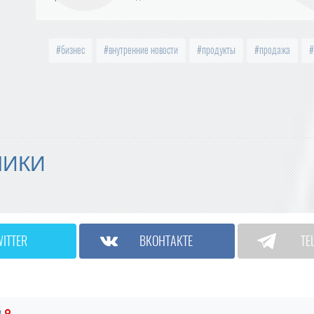
бизнес
внутренние новости
продукты
продажа
МИКИ
WITTER
ВКОНТАКТЕ
TE
и