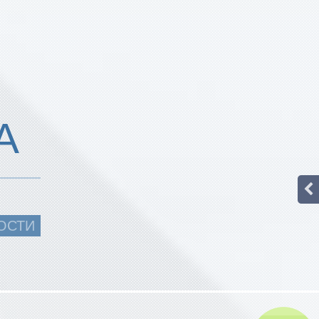
А
ОСТИ