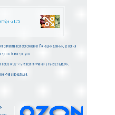
ентябре на 1,2%
удет оплатить при оформлении. По нашим данным, во время
огда она была доступна.
т после оплатить их при получении в пунктах выдачи.
лиентов и продавцов.
т-
оргует