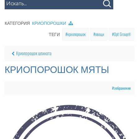
КАТЕГОРИЯ
КРИОПОРОШКИ
криопорошок
овощи
Opt Group®
ТЕГИ
Криопорошок шпината
КРИОПОРОШОК МЯТЫ
Изображения