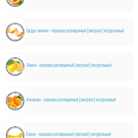
Цедра лимона - порошок растворимый [экстракт] натуральный
Лимон - порошок растворимый [экстракт] натуральный
Апельсин - порошок растворимый [экстракт] натуральный
Банан - порошок растворимый [экстракт] натуральный