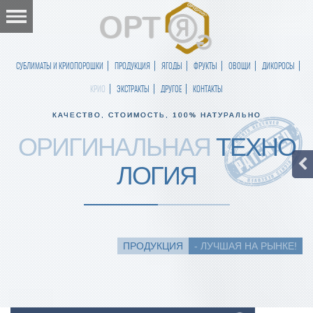
СУБЛИМАТЫ И КРИОПОРОШКИ
ПРОДУКЦИЯ
ЯГОДЫ
ФРУКТЫ
ОВОЩИ
ДИКОРОСЫ
КРИО
ЭКСТРАКТЫ
ДРУГОЕ
КОНТАКТЫ
КАЧЕСТВО, СТОИМОСТЬ, 100% НАТУРАЛЬНО
ОРИГИНАЛЬНАЯ
ТЕХНО
ЛОГИЯ
ПРОДУКЦИЯ
- ЛУЧШАЯ НА РЫНКЕ!