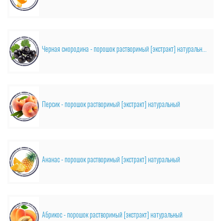
Черная смородина - порошок растворимый [экстракт] натуральный
Персик - порошок растворимый [экстракт] натуральный
Ананас - порошок растворимый [экстракт] натуральный
Абрикос - порошок растворимый [экстракт] натуральный