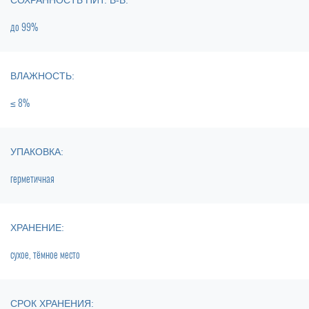
СОХРАННОСТЬ ПИТ. В-В:
до 99%
ВЛАЖНОСТЬ:
≤ 8%
УПАКОВКА:
герметичная
ХРАНЕНИЕ:
сухое, тёмное место
СРОК ХРАНЕНИЯ: