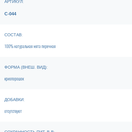
АРТИКУЛ:
С-044
СОСТАВ:
100% натуральная мята перечная
ФОРМА (ВНЕШ. ВИД):
криопорошок
ДОБАВКИ:
отсутствуют