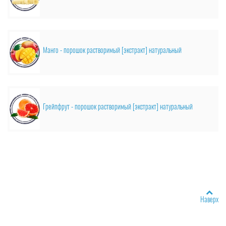
Манго - порошок растворимый [экстракт] натуральный
Грейпфрут - порошок растворимый [экстракт] натуральный
Наверх