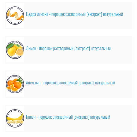
Цедра лимона - порошок растворимый [экстракт] натуральный
Лимон - порошок растворимый [экстракт] натуральный
Апельсин - порошок растворимый [экстракт] натуральный
Банан - порошок растворимый [экстракт] натуральный