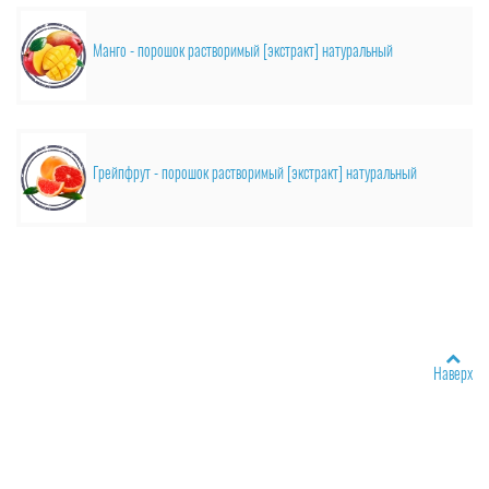
Манго - порошок растворимый [экстракт] натуральный
Грейпфрут - порошок растворимый [экстракт] натуральный
Наверх