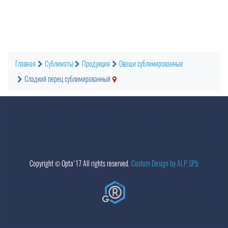
Главная
Сублиматы
Продукция
Овощи сублимированные
Сладкий перец сублимированный
Copyright ©
Opta
'17 All rights reserved.
Custom Design by Al.P.SPb