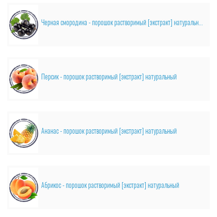
Черная смородина - порошок растворимый [экстракт] натуральный
Персик - порошок растворимый [экстракт] натуральный
Ананас - порошок растворимый [экстракт] натуральный
Абрикос - порошок растворимый [экстракт] натуральный