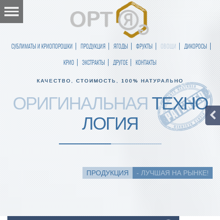
СУБЛИМАТЫ И КРИОПОРОШКИ
ПРОДУКЦИЯ
ЯГОДЫ
ФРУКТЫ
ОВОЩИ
ДИКОРОСЫ
КРИО
ЭКСТРАКТЫ
ДРУГОЕ
КОНТАКТЫ
КАЧЕСТВО, СТОИМОСТЬ, 100% НАТУРАЛЬНО
ОРИГИНАЛЬНАЯ
ТЕХНО
ЛОГИЯ
ПРОДУКЦИЯ
- ЛУЧШАЯ НА РЫНКЕ!