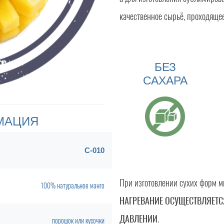
качественное сырьё, проходяще
БЕЗ
САХАРА
МАЦИЯ
С-010
При изготовлении сухих форм м
100% натуральное манго
НАГРЕВАНИЕ ОСУЩЕСТВЛЯЕТ
ДАВЛЕНИИ
.
порошок или кусочки