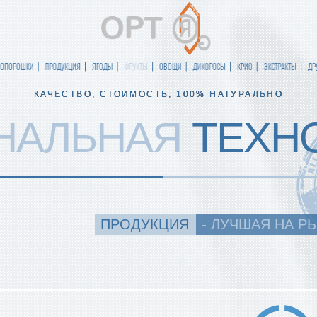
ИОПОРОШКИ
ПРОДУКЦИЯ
ЯГОДЫ
ФРУКТЫ
ОВОЩИ
ДИКОРОСЫ
КРИО
ЭКСТРАКТЫ
ДР
КАЧЕСТВО, СТОИМОСТЬ, 100% НАТУРАЛЬНО
НАЛЬНАЯ
ТЕХН
ПРОДУКЦИЯ
- ЛУЧШАЯ НА Р