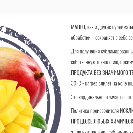
МАНГО
, как и другие сублимат
обработки, - сохраняет в себе в
Для получения сублимированны
собственную технологию, преим
ПРОДУКТА БЕЗ ЗНАЧИМОГО Т
30°C - нагрев влияет на конечны
Это кардинально отличает ее от
Политика производителя
ИСКЛЮ
ПРОЦЕССЕ ЛЮБЫХ ХИМИЧЕСК
а для изготовления сублимиров