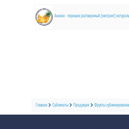
Главная
Сублиматы
Продукция
Фрукты сублимированн