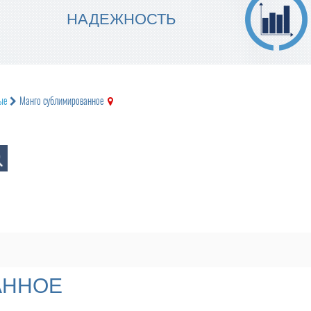
МЫ ГАРАНТИРУЕМ ТОЧНОСТЬ
НАДЕЖНОСТЬ
ИСПОЛНЕНИЯ
ые
Манго сублимированное
АННОЕ