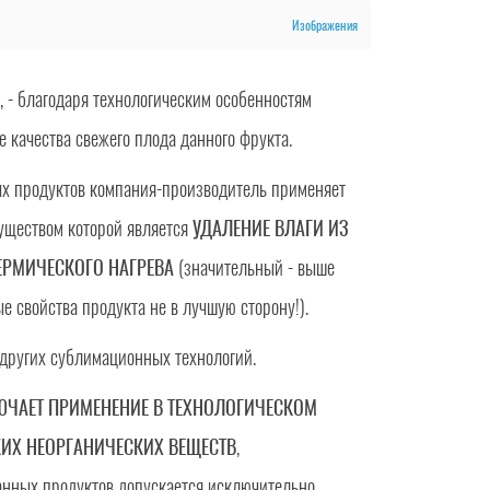
Изображения
ы, - благодаря технологическим особенностям
се качества свежего плода данного фрукта.
х продуктов компания-производитель применяет
уществом которой является
УДАЛЕНИЕ ВЛАГИ ИЗ
ЕРМИЧЕСКОГО НАГРЕВА
(значительный - выше
е свойства продукта не в лучшую сторону!).
 других сублимационных технологий.
ЧАЕТ ПРИМЕНЕНИЕ В ТЕХНОЛОГИЧЕСКОМ
ИХ НЕОРГАНИЧЕСКИХ ВЕЩЕСТВ
,
анных продуктов допускается исключительно