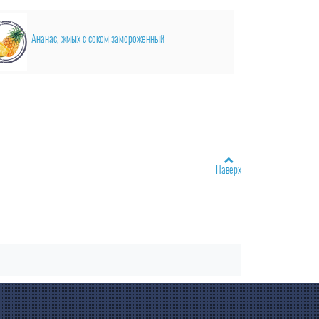
Ананас, жмых с соком замороженный
Наверх