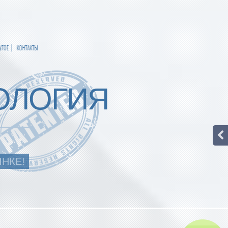
УГОЕ
КОНТАКТЫ
ОЛОГИЯ
ЫНКЕ!