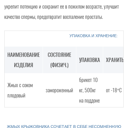
укрепит потенцию и сохранит ее в пожилом возрасте, улучшит
качество спермы, предотвратит воспаление простаты.
УПАКОВКА И ХРАНЕНИЕ:
НАИМЕНОВАНИЕ
СОСТОЯНИЕ
УПАКОВКА
ХРАНИТЬ
ИЗДЕЛИЯ
(ФИЗИЧ.)
брикет 10
Жмых с соком
замороженный
кг, 500кг
от -18°С
плодовый
на поддоне
ЖМЫХ КРЫЖОВНИКА СОЧЕТАЕТ В СЕБЕ НЕСОМНЕННУЮ