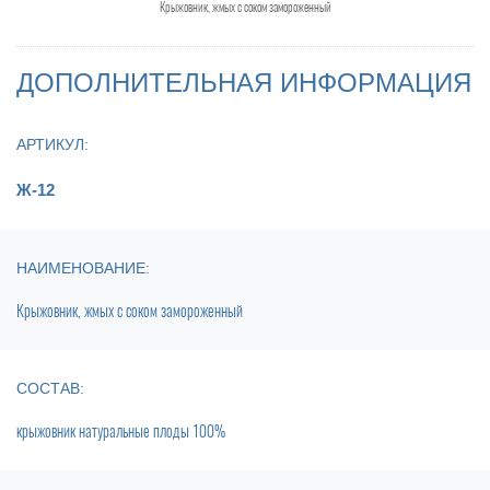
Крыжовник, жмых с соком замороженный
ДОПОЛНИТЕЛЬНАЯ ИНФОРМАЦИЯ
АРТИКУЛ:
Ж-12
НАИМЕНОВАНИЕ:
Крыжовник, жмых с соком замороженный
СОСТАВ:
крыжовник натуральные плоды 100%