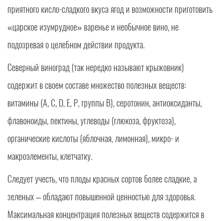
приятного кисло-сладкого вкуса ягод и возможности приготовить
«царское изумрудное» варенье и необычное вино, не
подозревая о целебном действии продукта.
Северный виноград (так нередко называют крыжовник)
содержит в своем составе множество полезных веществ:
витамины (А, С, D, Е, Р, группы В), серотонин, антиоксиданты,
флавоноиды, пектины, углеводы (глюкоза, фруктоза),
органические кислоты (яблочная, лимонная), микро- и
макроэлементы, клетчатку.
Следует учесть, что плоды красных сортов более сладкие, а
зеленых – обладают повышенной ценностью для здоровья.
Максимальная концентрация полезных веществ содержится в