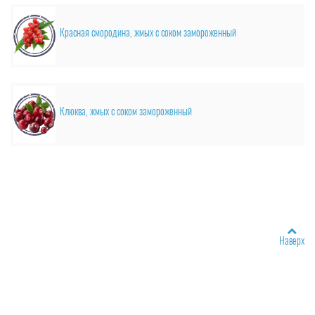
Красная смородина, жмых с соком замороженный
Клюква, жмых с соком замороженный
Наверх