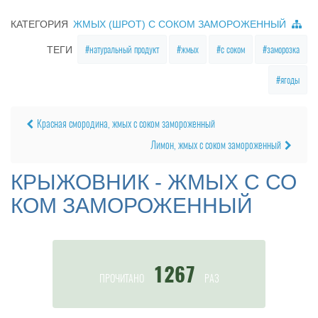
КАТЕГОРИЯ
ЖМЫХ (ШРОТ) С СОКОМ ЗАМОРОЖЕННЫЙ
натуральный продукт
жмых
с соком
заморозка
ТЕГИ
ягоды
Красная смородина, жмых с соком замороженный
Лимон, жмых с соком замороженный
КРЫЖОВНИК - ЖМЫХ С СО
КОМ ЗАМОРОЖЕННЫЙ
1267
ПРОЧИТАНО
РАЗ