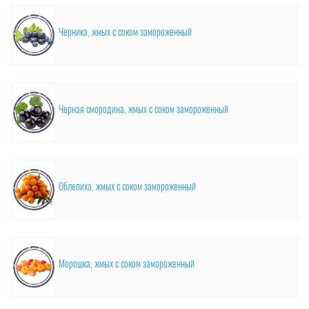
Черника, жмых с соком замороженный
Черная смородина, жмых с соком замороженный
Облепиха, жмых с соком замороженный
Морошка, жмых с соком замороженный