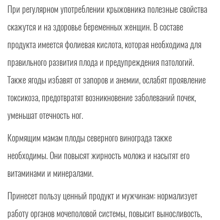
При регулярном употреблении крыжовника полезные свойства
скажутся и на здоровье беременных женщин. В составе
продукта имеется фолиевая кислота, которая необходима для
правильного развития плода и предупреждения патологий.
Также ягоды избавят от запоров и анемии, ослабят проявление
токсикоза, предотвратят возникновение заболеваний почек,
уменьшат отечность ног.
Кормящим мамам плоды северного винограда также
необходимы. Они повысят жирность молока и насытят его
витаминами и минералами.
Принесет пользу ценный продукт и мужчинам: нормализует
работу органов мочеполовой системы, повысит выносливость,