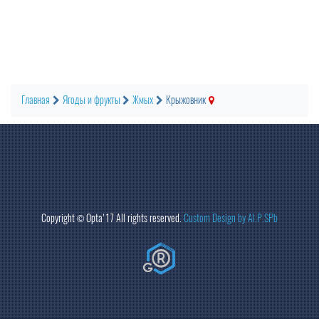
Главная
Ягоды и фрукты
Жмых
Крыжовник
Copyright ©
Opta
'17 All rights reserved.
Custom Design by Al.P.SPb