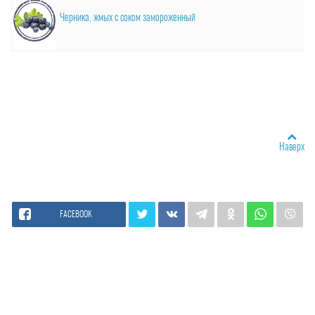
Черника, жмых с соком замороженный
Наверх
FACEBOOK