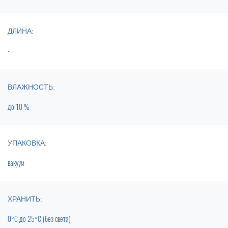
ДЛИНА:
-
ВЛАЖНОСТЬ:
до
10 %
УПАКОВКА:
вакуум
ХРАНИТЬ:
0°C
до
25°C (без света)