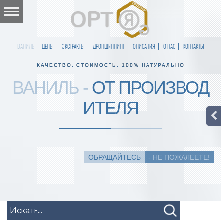
ВАНИЛЬ
ЦЕНЫ
ЭКСТРАКТЫ
ДРОПШИППИНГ
ОПИСАНИЯ
О НАС
КОНТАКТЫ
КАЧЕСТВО, СТОИМОСТЬ, 100% НАТУРАЛЬНО
ВАНИЛЬ -
ОТ ПРОИЗВОД
ИТЕЛЯ
ОБРАЩАЙТЕСЬ
- НЕ ПОЖАЛЕЕТЕ!