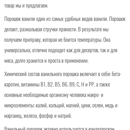
товар мы и предлагаем.
Порошок ванили один из самых удобных видов ванили. Порошок
делают, размалывая стручки пряности. В результате мы
получаем приправу, которая не боится температуры. Она
универсальна, отлично подходит как для десертов, так и для
мяса, долго хранится и проста в применении.
Химический состав ванильного порошка включает в себя: бета-
каротин, витамины В1, В2, В5, В6, В9, С, Н и РР, а также
основные необходимые организму человека макро- и
микроэлементы: калий, кальций, магний, цинк, селен, медь и
марганец, железо, фосфор и натрий.
Ванильный порошок активно используется в кондитерском