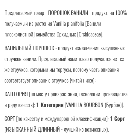
Предлагаемый товар -
ПОРОШОК ВАНИЛИ
- продукт, на 100%
получаемый из растения Vanilla planifolia [Ванили
плосколистной] семейства Орхидных [Orchidaceae].
ВАНИЛЬНЫЙ ПОРОШОК
- продукт измельчения высушенных
стручков ванили. Предлагаемый нами товар получается из тех
же стручков, которыми мы торгуем, поэтому часть описания
соответствует описанию стручков (читай ниже):
КАТЕГОРИЯ
[по месту произрастания, технологии производства
и ряду качеств]:
1 Категория
[
VANILLA BOURBON
(Бурбон)].
СОРТ
[по качеству и международной классификации]:
1 Сорт
(
ИЗЫСКАННЫЙ ДЛИННЫЙ
- лучший из возможных).