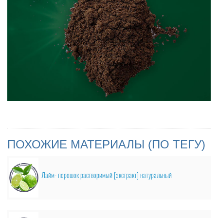
ПОХОЖИЕ МАТЕРИАЛЫ (ПО ТЕГУ)
Лайм- порошок растворимый [экстракт] натуральный