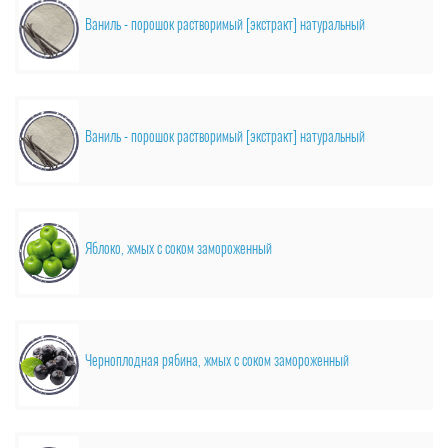
Ваниль - порошок растворимый [экстракт] натуральный
Ваниль - порошок растворимый [экстракт] натуральный
Яблоко, жмых с соком замороженный
Черноплодная рябина, жмых с соком замороженный