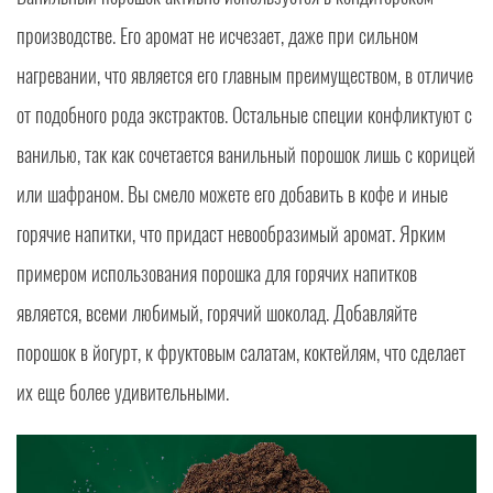
производстве. Его аромат не исчезает, даже при сильном
нагревании, что является его главным преимуществом, в отличие
от подобного рода экстрактов. Остальные специи конфликтуют с
ванилью, так как сочетается ванильный порошок лишь с корицей
или шафраном. Вы смело можете его добавить в кофе и иные
горячие напитки, что придаст невообразимый аромат. Ярким
примером использования порошка для горячих напитков
является, всеми любимый, горячий шоколад. Добавляйте
порошок в йогурт, к фруктовым салатам, коктейлям, что сделает
их еще более удивительными.