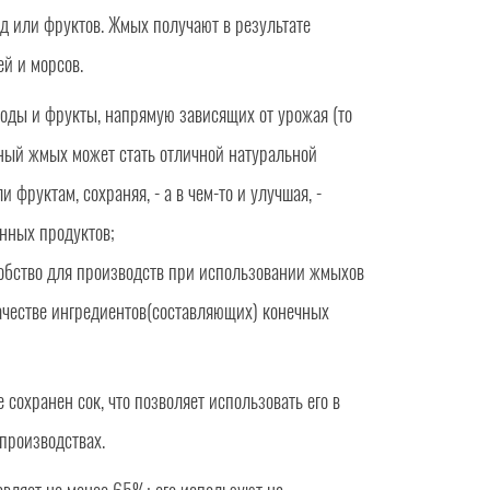
д или фруктов. Жмых получают в результате
й и морсов.
годы и фрукты, напрямую зависящих от урожая (то
дный жмых может стать отличной натуральной
 фруктам, сохраняя, - а в чем-то и улучшая, -
анных продуктов;
добство для производств при использовании жмыхов
ачестве ингредиентов(составляющих) конечных
сохранен сок, что позволяет использовать его в
производствах.