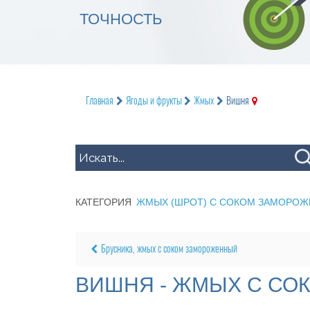
ТОЧНОСТЬ
Главная
Ягоды и фрукты
Жмых
Вишня
КАТЕГОРИЯ
ЖМЫХ (ШРОТ) С СОКОМ ЗАМОРО
Брусника, жмых с соком замороженный
ВИШНЯ - ЖМЫХ С С