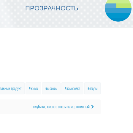
МЫ ОБЕСПЕЧИВАЕМ
ПРОЗРАЧНОСТЬ
НАДЕЖНОСТЬ ИСПОЛНЕНИЯ
альный продукт
жмых
с соком
заморозка
ягоды
Голубика, жмых с соком замороженный