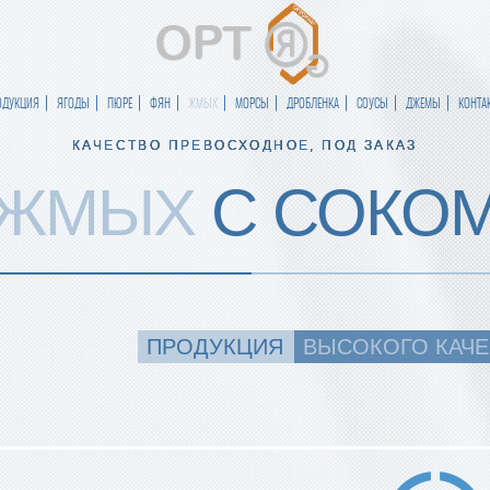
ОДУКЦИЯ
ЯГОДЫ
ПЮРЕ
ФЯН
ЖМЫХ
МОРСЫ
ДРОБЛЕНКА
СОУСЫ
ДЖЕМЫ
КОНТА
КАЧЕСТВО ПРЕВОСХОДНОЕ, ПОД ЗАКАЗ
ЖМЫХ
С СОКО
ПРОДУКЦИЯ
ВЫСОКОГО КАЧЕ