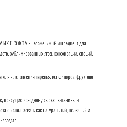
МЫХ С СОКОМ
- незаменимый ингредиент для
дств, сублимированных ягод, консервации, специй,
 для изготовления варенья, конфитюров, фруктово-
е, присущие исходному сырью, витамины и
можно использовать как натуральный, полезный и
изводств.