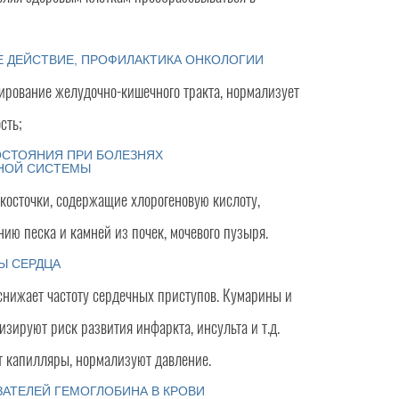
 ДЕЙСТВИЕ, ПРОФИЛАКТИКА ОНКОЛОГИИ
ирование желудочно-кишечного тракта, нормализует
сть;
СТОЯНИЯ ПРИ БОЛЕЗНЯХ
НОЙ СИСТЕМЫ
косточки, содержащие хлорогеновую кислоту,
ию песка и камней из почек, мочевого пузыря.
Ы СЕРДЦА
снижает частоту сердечных приступов. Кумарины и
ируют риск развития инфаркта, инсульта и т.д.
 капилляры, нормализуют давление.
АТЕЛЕЙ ГЕМОГЛОБИНА В КРОВИ