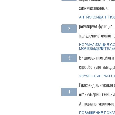
злокачественные.
АНТИОКСИДАНТНОЕ
регулирует функцион
желудочную кислотно
НОРМАЛИЗАЦИЯ СО
МОЧЕВЫДЕЛИТЕЛЬ
Вишневая настойка и 
способствуют выведен
УЛУЧШЕНИЕ РАБОТ
Гликозид амигдалин 
оксикумарины минимиз
Антоцианы укрепляют
ПОВЫШЕНИЕ ПОКАЗ