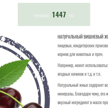
1447
ПРОЧИТАНО
РАЗ
НАТУРАЛЬНЫЙ ВИШНЕВЫЙ Ж
пищевых, кондитерских произво
кормов для животных и проч.
Например, может использоваться
ягодных начинок и т.д. и т.п.
Натуральный жмых содержит вс
минералы, благодаря чему, его 
вкусный ингредиент в массе про