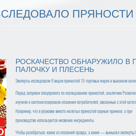
ССЛЕДОВАЛО ПРЯНОСТИ
РОСКАЧЕСТВО ОБНАРУЖИЛО В 
ПАЛОЧКУ И ПЛЕСЕНЬ
Эксперты исследовали 9 видов пряностей 15 торговых марок и выяснили каче
Перед запуском спецпроекта по исследованию пряностей, аналитики Роскаче
изучили и систематизировали опасения потребителей, связанные с этой катег
Например, что в упаковке вместо молотых пряностей сорные примеси, а при
производстве используются несвежие ингредиенты.
Чтобы разобраться, какие из опасений правда, а какие — вымысел эксперты 