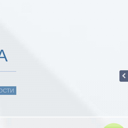
А
ОСТИ