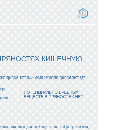
ПРЯНОСТЯХ КИШЕЧНУЮ
ство приправ, которыми люди регулярно приправляют еду.
ства
ПОТЕНЦИАЛЬНО ВРЕДНЫХ
ВЕЩЕСТВ В ПРЯНОСТЯХ НЕТ
орией.
Роскачества исследовали 9 видов пряностей (лавровый лист,