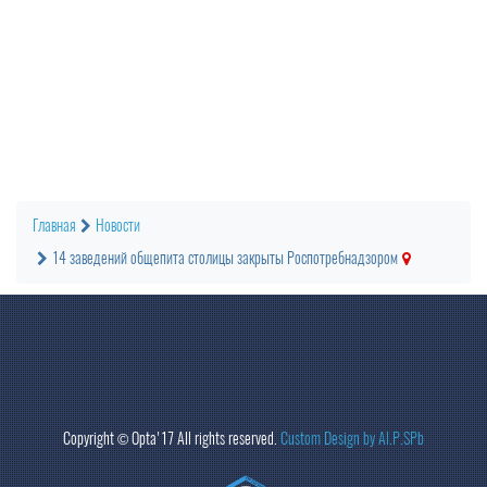
Главная
Новости
14 заведений общепита столицы закрыты Роспотребнадзором
Copyright ©
Opta
'17 All rights reserved.
Custom Design by Al.P.SPb