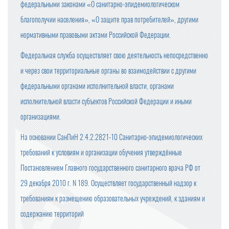
федеральными законами «О санитарно-эпидемиологическом
благополучии населения», «О защите прав потребителей», другими
нормативными правовыми актами Российской Федерации.
Федеральная служба осуществляет свою деятельность непосредственно
и через свои территориальные органы во взаимодействии с другими
федеральными органами исполнительной власти, органами
исполнительной власти субъектов Российской Федерации и иными
организациями.
На основании СанПиН 2.4.2.2821-10 Санитарно-эпидемиологических
требований к условиям и организации обучения утверждённые
Постановлением Главного государственного санитарного врача РФ от
29 декабря 2010 г. N 189. Осуществляет государственный надзор к
требованиям к размещению образовательных учреждений, к зданиям и
содержанию территорий