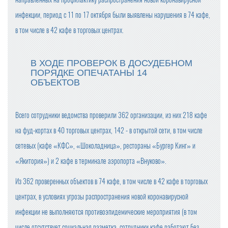
инфекции, период с 11 по 17 октября были выявлены нарушения в 74 кафе,
в том числе в 42 кафе в торговых центрах.
В ХОДЕ ПРОВЕРОК В ДОСУДЕБНОМ
ПОРЯДКЕ ОПЕЧАТАНЫ 14
ОБЪЕКТОВ
Всего сотрудники ведомства проверили 362 организации, из них 218 кафе
на фуд-кортах в 40 торговых центрах, 142 - в открытой сети, в том числе
сетевых (кафе «КФС», «Шоколадница», рестораны «Бургер Кинг» и
«Якитория») и 2 кафе в терминале аэропорта «Внуково».
Из 362 проверенных объектов в 74 кафе, в том числе в 42 кафе в торговых
центрах, в условиях угрозы распространения новой коронавирусной
инфекции не выполняются противоэпидемические мероприятия (в том
числе отсутствует социальная разметка, сотрудники кафе работают без