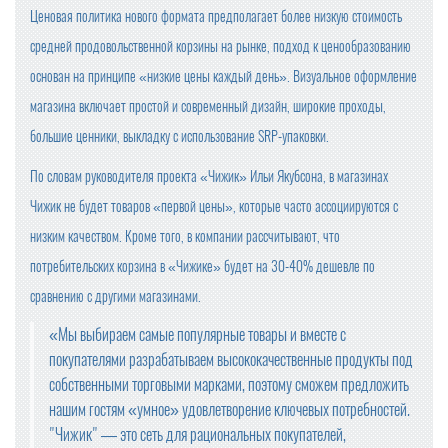
Ценовая политика нового формата предполагает более низкую стоимость
средней продовольственной корзины на рынке, подход к ценообразованию
основан на принципе «низкие цены каждый день». Визуальное оформление
магазина включает простой и современный дизайн, широкие проходы,
большие ценники, выкладку с использование SRP-упаковки.
По словам руководителя проекта «Чижик» Ильи Якубсона, в магазинах
Чижик не будет товаров «первой цены», которые часто ассоциируются с
низким качеством. Кроме того, в компании рассчитывают, что
потребительских корзина в «Чижике» будет на 30-40% дешевле по
сравнению с другими магазинами.
«Мы выбираем самые популярные товары и вместе с
покупателями разрабатываем высококачественные продукты под
собственными торговыми марками, поэтому сможем предложить
нашим гостям «умное» удовлетворение ключевых потребностей.
"Чижик" — это сеть для рациональных покупателей,