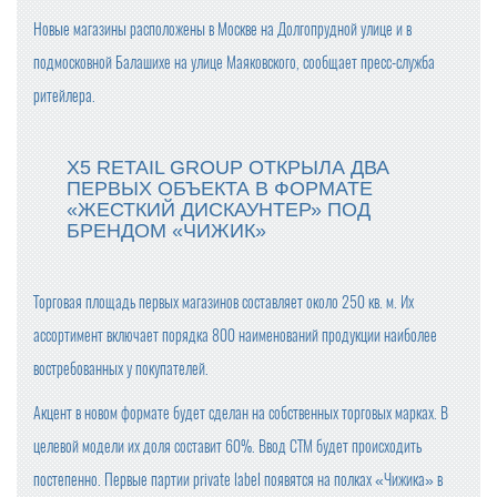
Новые магазины расположены в Москве на Долгопрудной улице и в
подмосковной Балашихе на улице Маяковского, сообщает пресс-служба
ритейлера.
X5 RETAIL GROUP ОТКРЫЛА ДВА
ПЕРВЫХ ОБЪЕКТА В ФОРМАТЕ
«ЖЕСТКИЙ ДИСКАУНТЕР» ПОД
БРЕНДОМ «ЧИЖИК»
Торговая площадь первых магазинов составляет около 250 кв. м. Их
ассортимент включает порядка 800 наименований продукции наиболее
востребованных у покупателей.
Акцент в новом формате будет сделан на собственных торговых марках. В
целевой модели их доля составит 60%. Ввод СТМ будет происходить
постепенно. Первые партии private label появятся на полках «Чижика» в