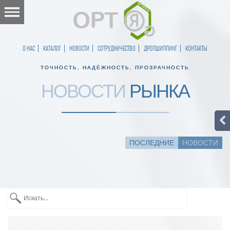
О НАС
КАТАЛОГ
НОВОСТИ
СОТРУДНИЧЕСТВО
ДРОПШИППИНГ
КОНТАКТЫ
ТОЧНОСТЬ, НАДЁЖНОСТЬ, ПРОЗРАЧНОСТЬ
НОВОСТИ
РЫНКА
ПОСЛЕДНИЕ
НОВОСТИ