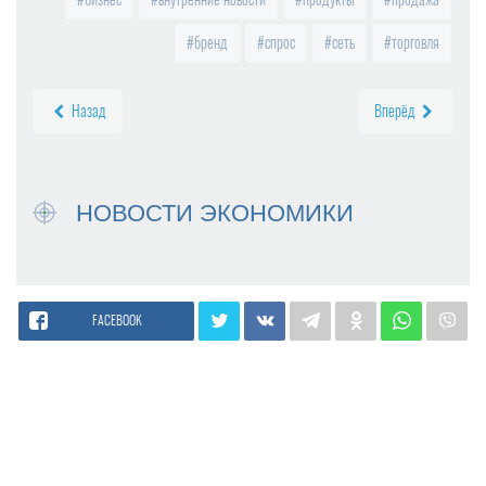
бренд
спрос
сеть
торговля
Назад
Вперёд
НОВОСТИ ЭКОНОМИКИ
FACEBOOK