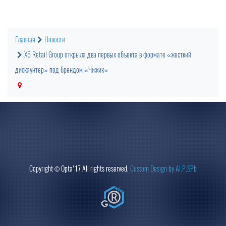
Главная
Новости
X5 Retail Group открыла два первых объекта в формате «жесткий
дискаунтер» под брендом «Чижик»
Copyright ©
Opta
'17 All rights reserved.
Custom Design by Al.P.SPb