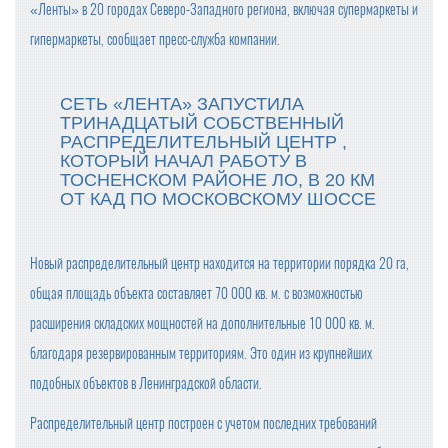
«Ленты» в 20 городах Северо-Западного региона, включая супермаркеты и
гипермаркеты, сообщает пресс-служба компании.
СЕТЬ «ЛЕНТА» ЗАПУСТИЛА
ТРИНАДЦАТЫЙ СОБСТВЕННЫЙ
РАСПРЕДЕЛИТЕЛЬНЫЙ ЦЕНТР ,
КОТОРЫЙ НАЧАЛ РАБОТУ В
ТОСНЕНСКОМ РАЙОНЕ ЛО, В 20 КМ
ОТ КАД ПО МОСКОВСКОМУ ШОССЕ
Новый распределительный центр находится на территории порядка 20 га,
общая площадь объекта составляет 70 000 кв. м. с возможностью
расширения складских мощностей на дополнительные 10 000 кв. м.
благодаря резервированным территориям. Это один из крупнейших
подобных объектов в Ленинградской области.
Распределительный центр построен с учетом последних требований