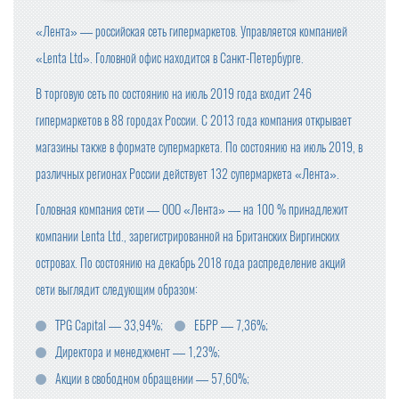
«Лента» — российская сеть гипермаркетов. Управляется компанией
«Lenta Ltd». Головной офис находится в Санкт-Петербурге.
В торговую сеть по состоянию на июль 2019 года входит 246
гипермаркетов в 88 городах России. С 2013 года компания открывает
магазины также в формате супермаркета. По состоянию на июль 2019, в
различных регионах России действует 132 супермаркета «Лента».
Головная компания сети — ООО «Лента» — на 100 % принадлежит
компании Lenta Ltd., зарегистрированной на Британских Виргинских
островах. По состоянию на декабрь 2018 года распределение акций
сети выглядит следующим образом:
TPG Capital — 33,94%;
ЕБРР — 7,36%;
Директора и менеджмент — 1,23%;
Акции в свободном обращении — 57,60%;