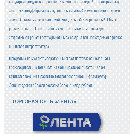
индустрии продуктового ритейла и совмещает на одной территории базу
заготовки полуфабрикатов и кулинарных изделий и мультитемпературную
зону с 6 отделами, включая сухой, холодильный и морозильный. Объект
рассчитан на 650 новых рабочих мест, в рамках комплекса для
эффективной работы сотрудников была создана вся необходимая офисная
и бытовая инфраструктура.
Продукцию на мультитемпературный склад поставляют более 1500
производителей, в том числе из Ленинградской области. Объем
капиталовложений в развитие товаропроводящей инфраструктуры
Ленинградской области составил более 4 млрд рублей.
ТОРГОВАЯ СЕТЬ «ЛЕНТА»