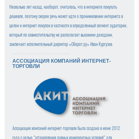
Несколько лет назад, наоборот, считалось, что в интернете покупать
дешевле, поэтому скорее речь может идти о проникновении интернета в
целом и интернет-покупок в частности в определенный сегмент аудитории,
который по совместительству не располагает высокими доходами,
заключает исполнительный директор «Оборот.ру» Иван Кургузов.
АССОЦИАЦИЯ КОМПАНИЙ ИНТЕРНЕТ-
ТОРГОВЛИ
Ассоциация компаний интернет-торговли была создана в июне 2012
года с целью "установления равных конкурентных условий" для