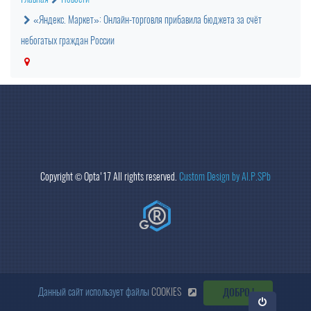
«Яндекс. Маркет»: Онлайн-торговля прибавила бюджета за счёт
небогатых граждан России
Copyright ©
Opta
'17 All rights reserved.
Custom Design by Al.P.SPb
Данный сайт использует файлы
COOKIES
ДОБРО !
Откр