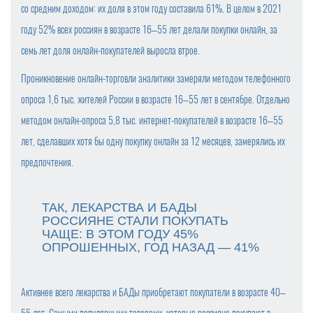
со средним доходом: их доля в этом году составила 61%. В целом в 2021
году 52% всех россиян в возрасте 16–55 лет делали покупки онлайн, за
семь лет доля онлайн-покупателей выросла втрое.
Проникновение онлайн-торговли аналитики замеряли методом телефонного
опроса 1,6 тыс. жителей России в возрасте 16–55 лет в сентябре. Отдельно
методом онлайн-опроса 5,8 тыс. интернет-покупателей в возрасте 16–55
лет, сделавших хотя бы одну покупку онлайн за 12 месяцев, замерялись их
предпочтения.
ТАК, ЛЕКАРСТВА И БАДЫ
РОССИЯНЕ СТАЛИ ПОКУПАТЬ
ЧАЩЕ: В ЭТОМ ГОДУ 45%
ОПРОШЕННЫХ, ГОД НАЗАД — 41%
Активнее всего лекарства и БАДы приобретают покупатели в возрасте 40–