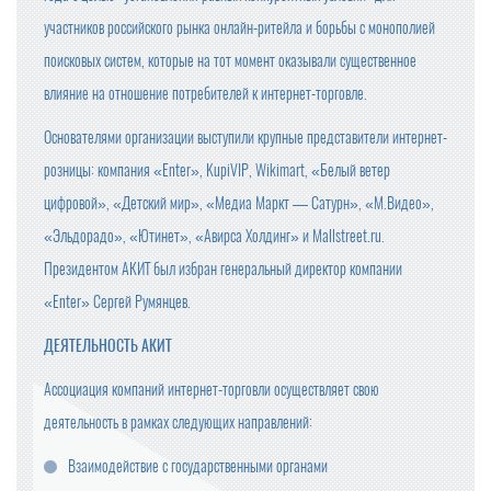
участников российского рынка онлайн-ритейла и борьбы с монополией
поисковых систем, которые на тот момент оказывали существенное
влияние на отношение потребителей к интернет-торговле.
Основателями организации выступили крупные представители интернет-
розницы: компания «Enter», KupiVIP, Wikimart, «Белый ветер
цифровой», «Детский мир», «Медиа Маркт — Сатурн», «М.Видео»,
«Эльдорадо», «Ютинет», «Авирса Холдинг» и Mallstreet.ru.
Президентом АКИТ был избран генеральный директор компании
«Enter» Сергей Румянцев.
ДЕЯТЕЛЬНОСТЬ АКИТ
Ассоциация компаний интернет-торговли осуществляет свою
деятельность в рамках следующих направлений:
Взаимодействие с государственными органами