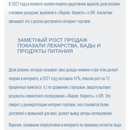
В 2021 году в сегменте онлайн-покупок существенно выросла доля россиян
с низкими доходами, выяснили в «Яндекс. Маркете» и GfK. Аналитики
связывают это с ростом доступности интернет-торговли.
ЗАМЕТНЫЙ РОСТ ПРОДАЖ
ПОКАЗАЛИ ЛЕКАРСТВА, БАДЫ И
ПРОДУКТЫ ПИТАНИЯ
Доля россиян, которые называют свои доходы низкими и при этом делают
покупки в интернете, в 2021 году составила 41%, показав рост на 12
процентных пунктов (п. п.) по сравнению с прошлым, свидетельствуют
результаты совместного исследования «Яндекс. Маркета» и GfK. Это
говорит о демократизации интернет-торговли, она становится более
доступной и привычной для всех, делают вывод авторы исследования.
Впрочем, основными покупателями в интернете по-прежнему остаются люди