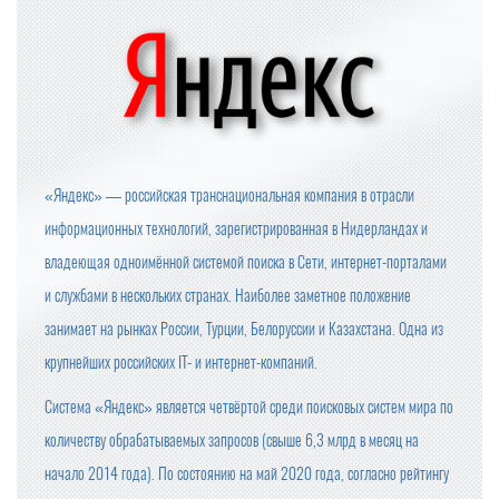
«Яндекс» — российская транснациональная компания в отрасли
информационных технологий, зарегистрированная в Нидерландах и
владеющая одноимённой системой поиска в Сети, интернет-порталами
и службами в нескольких странах. Наиболее заметное положение
занимает на рынках России, Турции, Белоруссии и Казахстана. Одна из
крупнейших российских IT- и интернет-компаний.
Система «Яндекс» является четвёртой среди поисковых систем мира по
количеству обрабатываемых запросов (свыше 6,3 млрд в месяц на
начало 2014 года). По состоянию на май 2020 года, согласно рейтингу