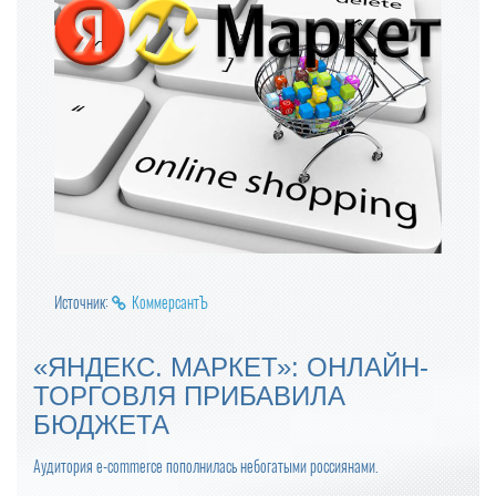
Источник:
КоммерсантЪ
«ЯНДЕКС. МАРКЕТ»: ОНЛАЙН-
ТОРГОВЛЯ ПРИБАВИЛА
БЮДЖЕТА
Аудитория e-commerce пополнилась небогатыми россиянами.