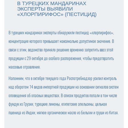
В ТУРЕЦКИХ МАНДАРИНАХ
ЭКСПЕРТЫ ВЫЯВИЛИ
«ХЛОРПИРИФОС» (ПЕСТИЦИД)
В турецких мандаринах эксперты обнаружили пестицид «хлорпирифос»,
концентрация которого превышает максимально допустимое значение. В
связи с этим, ведомство приняло решение временно запретить ввоз этой
продукции с 29 октября до особого распоряжения, чтобы предотвратить
массовые отравления.
Напомним, что в октябре текущего года Роспотребнадзор усилил контроль
над оборотом 14 видов импортной продукции на основании сигналов систем
оповещения об опасных веществах. В список продуктов попали в том числе
фундук из Грузии, турецкие лимоны, египетские апельсины, цельная
пшеница из Индии, мягкое органическое масло из Бельгии и груши из Китая.