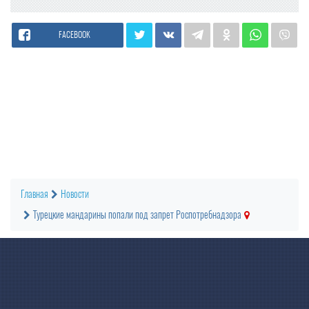
FACEBOOK
Главная
Новости
Турецкие мандарины попали под запрет Роспотребнадзора