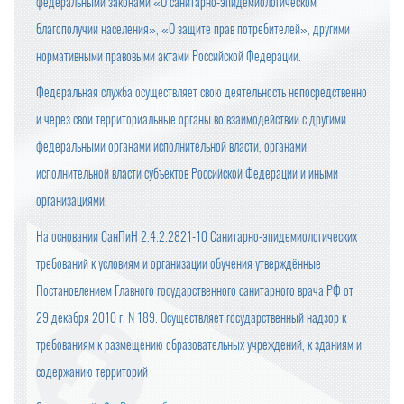
федеральными законами «О санитарно-эпидемиологическом
благополучии населения», «О защите прав потребителей», другими
нормативными правовыми актами Российской Федерации.
Федеральная служба осуществляет свою деятельность непосредственно
и через свои территориальные органы во взаимодействии с другими
федеральными органами исполнительной власти, органами
исполнительной власти субъектов Российской Федерации и иными
организациями.
На основании СанПиН 2.4.2.2821-10 Санитарно-эпидемиологических
требований к условиям и организации обучения утверждённые
Постановлением Главного государственного санитарного врача РФ от
29 декабря 2010 г. N 189. Осуществляет государственный надзор к
требованиям к размещению образовательных учреждений, к зданиям и
содержанию территорий