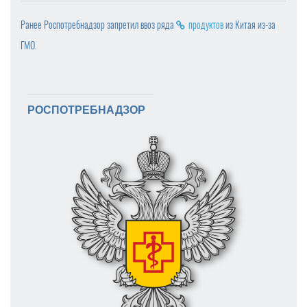
Ранее Роспотребнадзор запретил ввоз ряда
продуктов
из Китая из-за
ГМО.
РОСПОТРЕБНАДЗОР