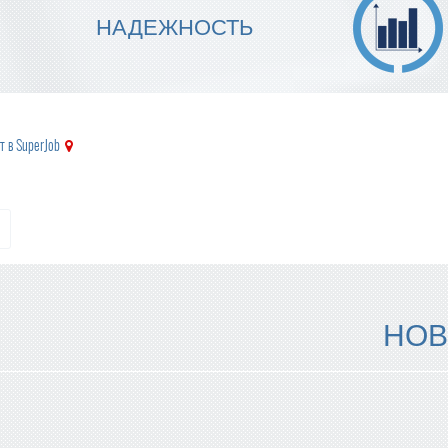
МЫ ГАРАНТИРУЕМ ТОЧНОСТЬ
НАДЕЖНОСТЬ
ИСПОЛНЕНИЯ
т в SuperJob
НОВ