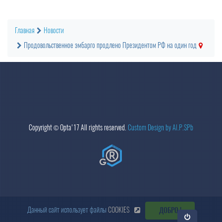
Главная
Новости
Продовольственное эмбарго продлено Президентом РФ на один год
Copyright ©
Opta
'17 All rights reserved.
Custom Design by Al.P.SPb
Данный сайт использует файлы
COOKIES
ДОБРО !
Откр