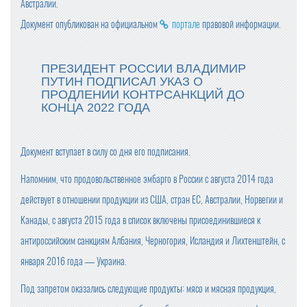
Австралии.
Документ опубликован на официальном
портале
правовой информации.
ПРЕЗИДЕНТ РОССИИ ВЛАДИМИР
ПУТИН ПОДПИСАЛ УКАЗ О
ПРОДЛЕНИИ КОНТРСАНКЦИЙ ДО
КОНЦА 2022 ГОДА
Документ вступает в силу со дня его подписания.
Напомним, что продовольственное эмбарго в России с августа 2014 года
действует в отношении продукции из США, стран ЕС, Австралии, Норвегии и
Канады, с августа 2015 года в список включены присоединившиеся к
антироссийским санкциям Албания, Черногория, Исландия и Лихтенштейн, с
января 2016 года — Украина.
Под запретом оказались следующие продукты: мясо и мясная продукция,