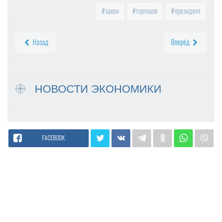
закон
торговля
президент
Назад
Вперёд
НОВОСТИ ЭКОНОМИКИ
FACEBOOK