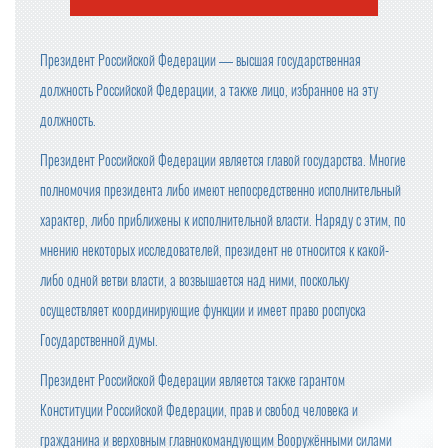
Президент Российской Федерации — высшая государственная
должность Российской Федерации, а также лицо, избранное на эту
должность.
Президент Российской Федерации является главой государства. Многие
полномочия президента либо имеют непосредственно исполнительный
характер, либо приближены к исполнительной власти. Наряду с этим, по
мнению некоторых исследователей, президент не относится к какой-
либо одной ветви власти, а возвышается над ними, поскольку
осуществляет координирующие функции и имеет право роспуска
Государственной думы.
Президент Российской Федерации является также гарантом
Конституции Российской Федерации, прав и свобод человека и
гражданина и верховным главнокомандующим Вооружёнными силами