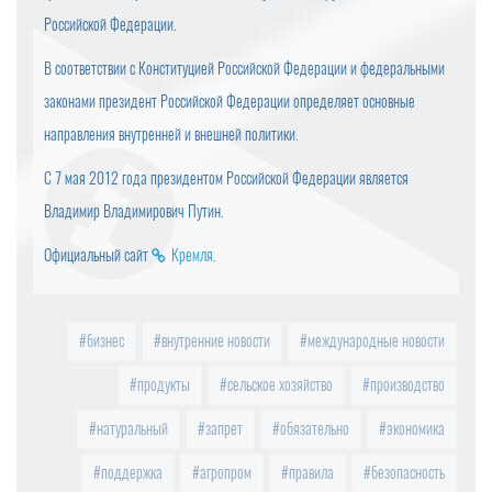
Российской Федерации.
В соответствии с Конституцией Российской Федерации и федеральными
законами президент Российской Федерации определяет основные
направления внутренней и внешней политики.
С 7 мая 2012 года президентом Российской Федерации является
Владимир Владимирович Путин.
Официальный сайт
Кремля
.
бизнес
внутренние новости
международные новости
продукты
сельское хозяйство
производство
натуральный
запрет
обязательно
экономика
поддержка
агропром
правила
безопасность