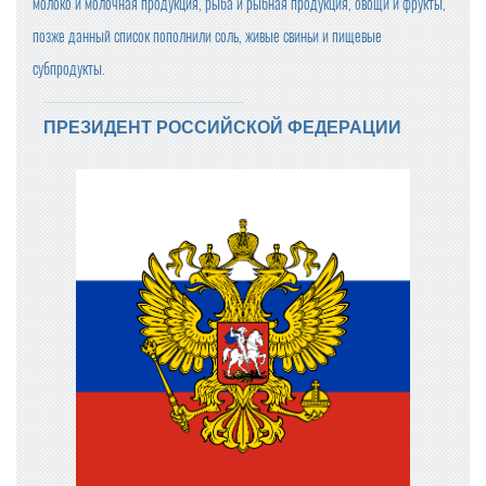
молоко и молочная продукция, рыба и рыбная продукция, овощи и фрукты,
позже данный список пополнили соль, живые свиньи и пищевые
субпродукты.
ПРЕЗИДЕНТ РОССИЙСКОЙ ФЕДЕРАЦИИ