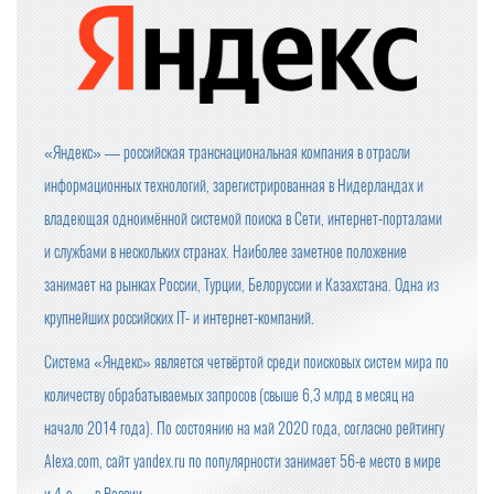
«Яндекс» — российская транснациональная компания в отрасли
информационных технологий, зарегистрированная в Нидерландах и
владеющая одноимённой системой поиска в Сети, интернет-порталами
и службами в нескольких странах. Наиболее заметное положение
занимает на рынках России, Турции, Белоруссии и Казахстана. Одна из
крупнейших российских IT- и интернет-компаний.
Система «Яндекс» является четвёртой среди поисковых систем мира по
количеству обрабатываемых запросов (свыше 6,3 млрд в месяц на
начало 2014 года). По состоянию на май 2020 года, согласно рейтингу
Alexa.com, сайт yandex.ru по популярности занимает 56-е место в мире