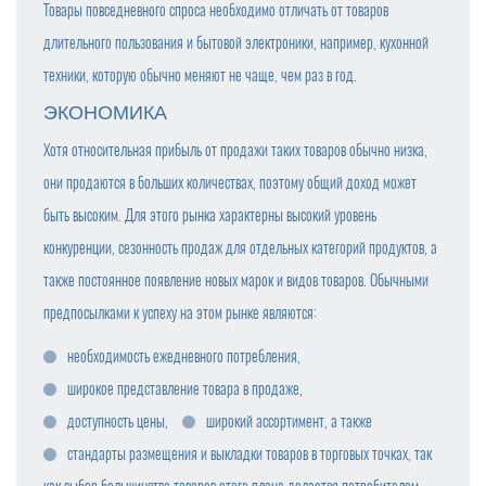
Товары повседневного спроса необходимо отличать от товаров
длительного пользования и бытовой электроники, например, кухонной
техники, которую обычно меняют не чаще, чем раз в год.
ЭКОНОМИКА
Хотя относительная прибыль от продажи таких товаров обычно низка,
они продаются в больших количествах, поэтому общий доход может
быть высоким. Для этого рынка характерны высокий уровень
конкуренции, сезонность продаж для отдельных категорий продуктов, а
также постоянное появление новых марок и видов товаров. Обычными
предпосылками к успеху на этом рынке являются:
необходимость ежедневного потребления,
широкое представление товара в продаже,
доступность цены,
широкий ассортимент, а также
стандарты размещения и выкладки товаров в торговых точках, так