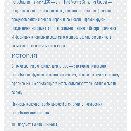
потребление, также FMCG — англ. Fast Moving Consumer Goods) —
общее название для товаров повседневного потребления (особенно
продуктов лёгкой и пищевой промышленности) широким кругом
покупателей, которые стоят относительно дёшево и быстро продаются.
Информация о товарах повседневного спроса должна обеспечивать
возможность их правильного выбора.
ИСТОРИЯ
С точки зрения экономики, ширпотреб — это товары массового
потребления, функционального назначения, не отличающиеся по своему
оформлению, не придающие уникальность покупателю, одинаковые по
фасону.
Примеры включают в себя широкий спектр часто покупаемых
потребительских товаров:
предметы личной гигиены,