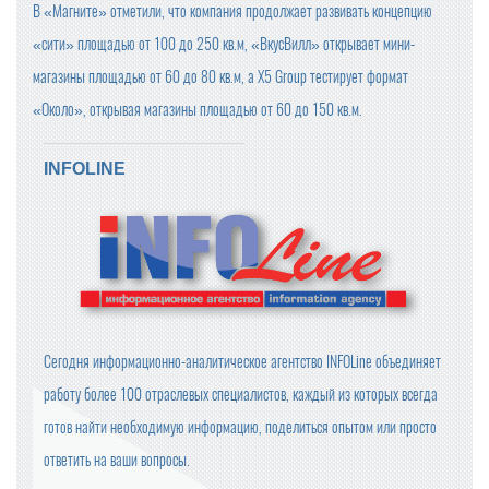
В «Магните» отметили, что компания продолжает развивать концепцию
«сити» площадью от 100 до 250 кв.м, «ВкусВилл» открывает мини-
магазины площадью от 60 до 80 кв.м, а X5 Group тестирует формат
«Около», открывая магазины площадью от 60 до 150 кв.м.
INFOLINE
Сегодня информационно-аналитическое агентство INFOLine объединяет
работу более 100 отраслевых специалистов, каждый из которых всегда
готов найти необходимую информацию, поделиться опытом или просто
ответить на ваши вопросы.