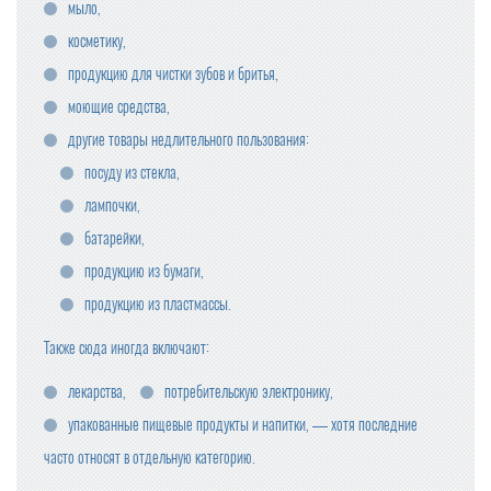
мыло,
косметику,
продукцию для чистки зубов и бритья,
моющие средства,
другие товары недлительного пользования:
посуду из стекла,
лампочки,
батарейки,
продукцию из бумаги,
продукцию из пластмассы.
Также сюда иногда включают:
лекарства,
потребительскую электронику,
упакованные пищевые продукты и напитки, — хотя последние
часто относят в отдельную категорию.