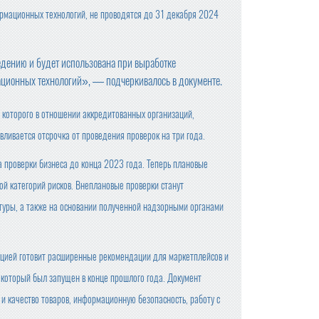
ормационных технологий, не проводятся до 31 декабря 2024
дению и будет использована при выработке
ационных технологий», — подчеркивалось в документе.
 которого в отношении аккредитованных организаций,
ливается отсрочка от проведения проверок на три года.
а проверки бизнеса до конца 2023 года. Теперь плановые
ой категорий рисков. Внеплановые проверки станут
атуры, а также на основании полученной надзорными органами
ацией готовит расширенные рекомендации для маркетплейсов и
который был запущен в конце прошлого года. Документ
и качество товаров, информационную безопасность, работу с