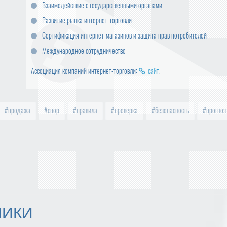
Взаимодействие с государственными органами
Развитие рынка интернет-торговли
Сертификация интернет-магазинов и защита прав потребителей
Международное сотрудничество
Ассоциация компаний интернет-торговли:
сайт
.
продажа
спор
правила
проверка
безопасность
прогноз
МИКИ