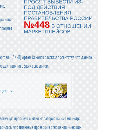
ПРОСЯТ ВЫВЕСТИ ИЗ-
ме.
ПОД ДЕЙСТВИЯ
ПОСТАНОВЛЕНИЯ
ПРАВИТЕЛЬСТВА РОССИИ
обращение
№448
В ОТНОШЕНИИ
 предмет
МАРКЕТПЛЕЙСОВ
рговли (АКИТ) Артем Соколов рассказал агентству, что данное
кредитация на общих основаниях.
родуктом
логичную просьбу о снятии моратория на имя министра
ворилось, что плановые проверки в отношении имеющих