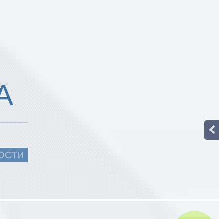
А
ОСТИ