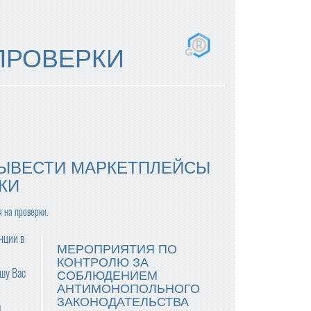
ПРОВЕРКИ
ВЫВЕСТИ МАРКЕТПЛЕЙСЫ
КИ
 на проверки.
нции в
МЕРОПРИЯТИЯ ПО
КОНТРОЛЮ ЗА
шу Вас
СОБЛЮДЕНИЕМ
АНТИМОНОПОЛЬНОГО
ЗАКОНОДАТЕЛЬСТВА
я