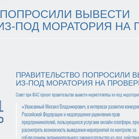
 ПОПРОСИЛИ ВЫВЕСТИ
ИЗ-ПОД МОРАТОРИЯ НА 
ПРАВИТЕЛЬСТВО ПОПРОСИЛИ 
ИЗ-ПОД МОРАТОРИЯ НА ПРОВЕР
Совет при ФАС просит правительство вывести маркетплейсы из-под моратория
«Уважаемый Михаил Владимирович, в интересах развития конкуре
Российской Федерации и недопущения ущемления прав
предпринимателей, пользующихся услугами онлайн платформ, про
рассмотреть возможность выведения мероприятий по контролю за
соблюдением антимонопольного законодательства из-под действи