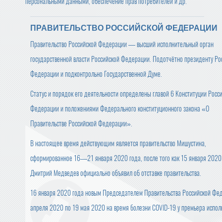
персональными данными, обеспечение прав потребителей и др.
ПРАВИТЕЛЬСТВО РОССИЙСКОЙ ФЕДЕРАЦИИ
Правительство Российской Федерации — высший исполнительный орган
государственной власти Российской Федерации. Подотчётно президенту Ро
Федерации и подконтрольно Государственной Думе.
Статус и порядок его деятельности определены главой 6 Конституции Росс
Федерации и положениями Федерального конституционного закона «О
Правительстве Российской Федерации».
В настоящее время действующим является правительство Мишустина,
сформированное 16—21 января 2020 года, после того как 15 января 2020
Дмитрий Медведев официально объявил об отставке правительства.
16 января 2020 года новым Председателем Правительства Российской Фе
апреля 2020 по 19 мая 2020 на время болезни COVID-19 у премьера испо