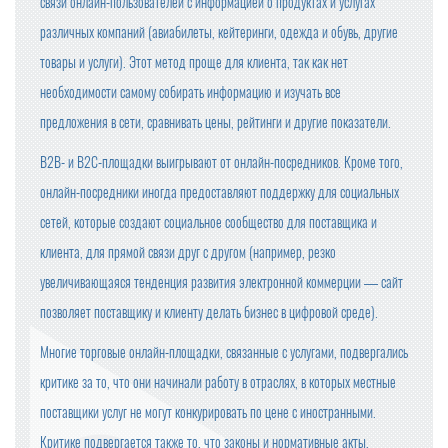
связи онлайн-пользователей с информацией о продуктах и услугах
различных компаний (авиабилеты, кейтеринги, одежда и обувь, другие
товары и услуги). Этот метод проще для клиента, так как нет
необходимости самому собирать информацию и изучать все
предложения в сети, сравнивать цены, рейтинги и другие показатели.
B2B- и B2C-площадки выигрывают от онлайн-посредников. Кроме того,
онлайн-посредники иногда предоставляют поддержку для социальных
сетей, которые создают социальное сообщество для поставщика и
клиента, для прямой связи друг с другом (например, резко
увеличивающаяся тенденция развития электронной коммерции — сайт
позволяет поставщику и клиенту делать бизнес в цифровой среде).
Многие торговые онлайн-площадки, связанные с услугами, подвергались
критике за то, что они начинали работу в отраслях, в которых местные
поставщики услуг не могут конкурировать по цене с иностранными.
Критике подвергается также то, что законы и нормативные акты,