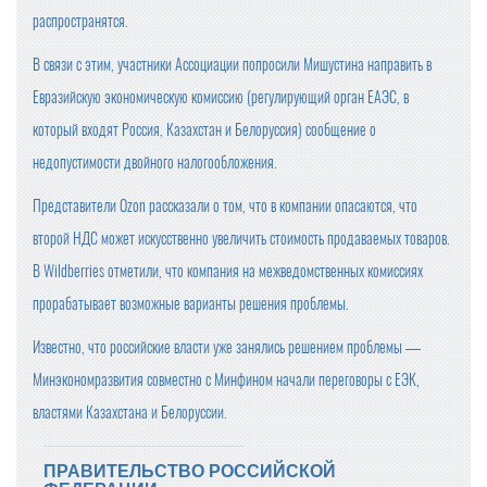
распространятся.
В связи с этим, участники Ассоциации попросили Мишустина направить в
Евразийскую экономическую комиссию (регулирующий орган ЕАЭС, в
который входят Россия, Казахстан и Белоруссия) сообщение о
недопустимости двойного налогообложения.
Представители Ozon рассказали о том, что в компании опасаются, что
второй НДС может искусственно увеличить стоимость продаваемых товаров.
В Wildberries отметили, что компания на межведомственных комиссиях
прорабатывает возможные варианты решения проблемы.
Известно, что российские власти уже занялись решением проблемы —
Минэкономразвития совместно с Минфином начали переговоры с ЕЭК,
властями Казахстана и Белоруссии.
ПРАВИТЕЛЬСТВО РОССИЙСКОЙ