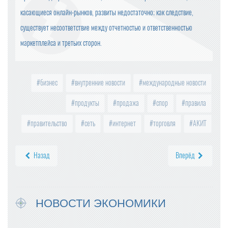
касающиеся онлайн-рынков, развиты недостаточно; как следствие,
существует несоответствие между отчетностью и ответственностью
маркетплейса и третьих сторон.
бизнес
внутренние новости
международные новости
продукты
продажа
спор
правила
правительство
сеть
интернет
торговля
АКИТ
Назад
Вперёд
НОВОСТИ ЭКОНОМИКИ