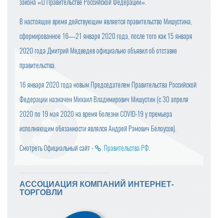
закона «О Правительстве Российской Федерации».
В настоящее время действующим является правительство Мишустина,
сформированное 16—21 января 2020 года, после того как 15 января
2020 года Дмитрий Медведев официально объявил об отставке
правительства.
16 января 2020 года новым Председателем Правительства Российской
Федерации назначен Михаил Владимирович Мишустин (с 30 апреля
2020 по 19 мая 2020 на время болезни COVID-19 у премьера
исполняющим обязанности являлся Андрей Рэмович Белоусов).
Смотреть Официальный сайт -
Правительства РФ
.
АССОЦИАЦИЯ КОМПАНИЙ ИНТЕРНЕТ-
ТОРГОВЛИ