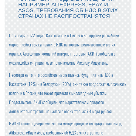
НАПРИМЕР, ALIEXPRESS, EBAY И
ASOS, ТРЕБОВАНИЯ ОБ НДС В ЭТИХ
СТРАНАХ НЕ РАСПРОСТРАНЯТСЯ
С 1 января 2022 года в Казахстане и с 1 июля в Белоруссии российские
маркетплейсы обяжут платить НДС на товары, реализованные в этих
странах. Ассоциация компаний интернет-торговли (АКИТ) сообщила о
сложившейся ситуации главе правительства Михаилу Мишустину.
Несмотря на то, что российские маркетплейсы будут платить НДС в
Казахстане (12%) и в Белоруссии (20%), они также продолжат выплачивать
налоги и в России, что может привести к миллиардным убыткам.
Представители АКИТ сообщили, что маркетплейсам придется
дополнительно тратить на налоги в обеих странах 7,4 млрд рублей.
В АКИТ также подчеркнули, что на международные площадки, например,
AliExpress, eBay и Asos, требования об НДС в этих странах не