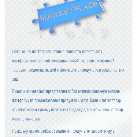
(англ. online marketplace, online e-commerce marketplace) —
платформа электронной коммерции, онлайн-магазин электронной
торговли, предоставляющий информацию о продукте или услуге третьих
лиц.
В целом маркетплейс представляет собой оптимизированную онлайн-
платформу по предоставлению продуктов и услуг. Один и тот же товар
зачастую можно купить у нескольких продавцов, при этом цена на товар
может отличаться.
Поскольку маркетплейсы объединяют продукты от широкого круга