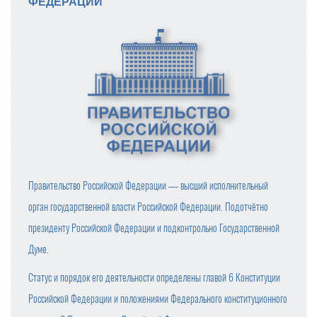
ФЕДЕРАЦИИ
Правительство Российской Федерации — высший исполнительный
орган государственной власти Российской Федерации. Подотчётно
президенту Российской Федерации и подконтрольно Государственной
Думе.
Статус и порядок его деятельности определены главой 6 Конституции
Российской Федерации и положениями Федерального конституционного