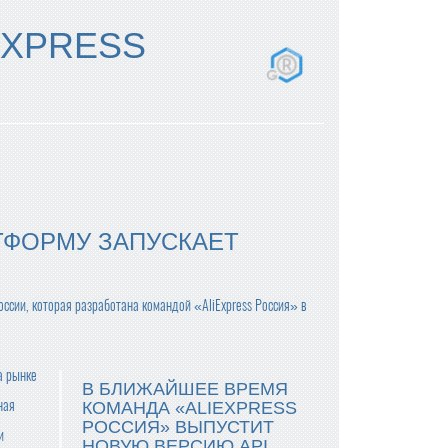
EXPRESS
ТФОРМУ ЗАПУСКАЕТ
ссии, которая разработана командой «AliExpress Россия» в
а рынке
В БЛИЖАЙШЕЕ ВРЕМЯ
ная
КОМАНДА «ALIEXPRESS
РОССИЯ» ВЫПУСТИТ
и
НОВУЮ ВЕРСИЮ API