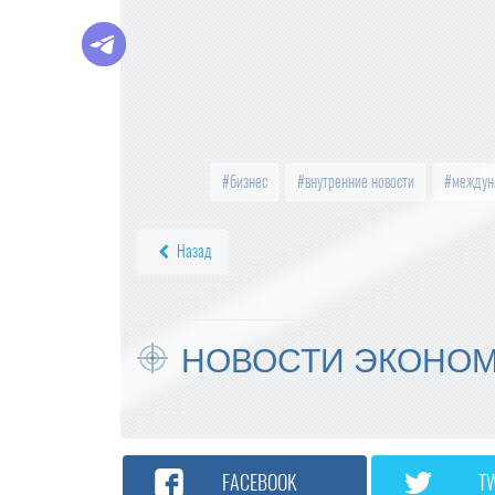
бизнес
внутренние новости
междун
Назад
НОВОСТИ ЭКОНО
FACEBOOK
T