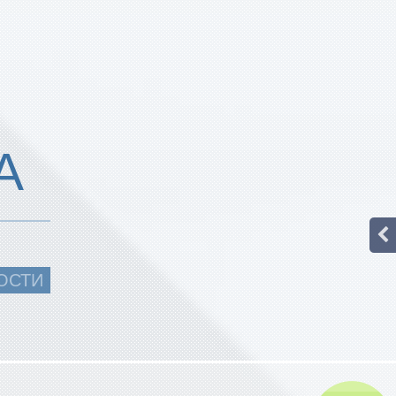
А
ОСТИ