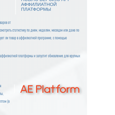
АФФИЛИАТНОЙ
ПЛАТФОРМЫ
варов от
осмотреть статистику по дням, неделям, месяцам или даже по
твует ли товар в аффилиатной программе, с помощью
 аффилиатной платформы и запустит обновление для крупных
я
пы,
птом (в