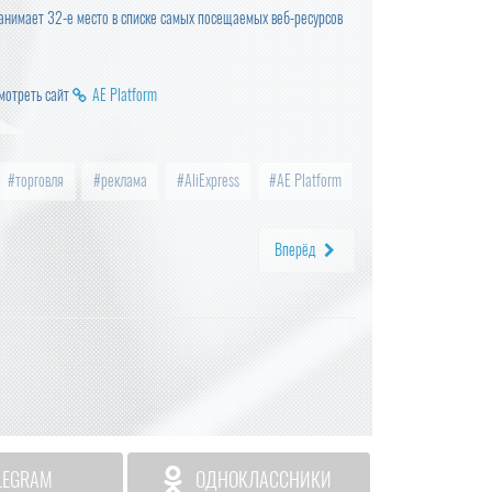
анимает 32-е место в списке самых посещаемых веб-ресурсов
мотреть сайт
AE Platform
торговля
реклама
AliExpress
AE Platform
Вперёд
LEGRAM
ОДНОКЛАССНИКИ