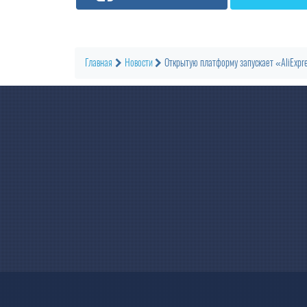
Главная
Новости
Открытую платформу запускает «AliExpr