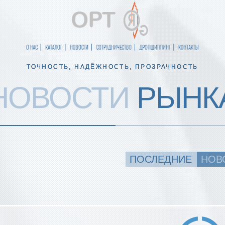
О НАС
КАТАЛОГ
НОВОСТИ
СОТРУДНИЧЕСТВО
ДРОПШИППИНГ
КОНТАКТЫ
ТОЧНОСТЬ, НАДЁЖНОСТЬ, ПРОЗРАЧНОСТЬ
НОВОСТИ
РЫНК
ПОСЛЕДНИЕ
НОВ