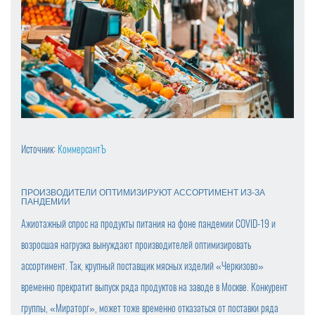
Источник:
КоммерсантЪ
ПРОИЗВОДИТЕЛИ ОПТИМИЗИРУЮТ АССОРТИМЕНТ ИЗ-ЗА
ПАНДЕМИИ
Ажиотажный спрос на продукты питания на фоне пандемии COVID-19 и
возросшая нагрузка вынуждают производителей оптимизировать
ассортимент. Так, крупный поставщик мясных изделий «Черкизово»
временно прекратит выпуск ряда продуктов на заводе в Москве. Конкурент
группы, «Мираторг», может тоже временно отказаться от поставки ряда