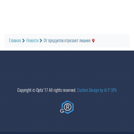
Главная
Новости
От продуктов отрезают лишнее
Copyright ©
Opta
'17 All rights reserved.
Custom Design by Al.P.SPb