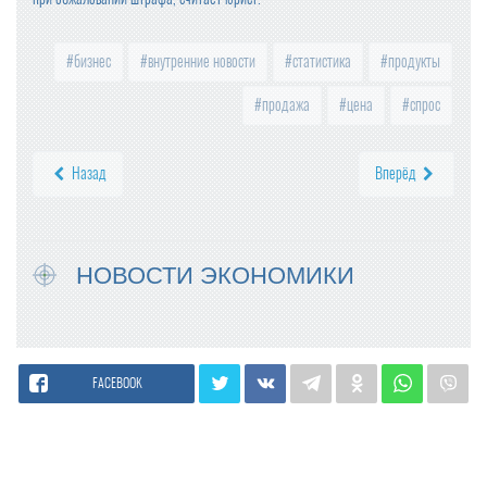
бизнес
внутренние новости
статистика
продукты
продажа
цена
спрос
Назад
Вперёд
НОВОСТИ ЭКОНОМИКИ
FACEBOOK