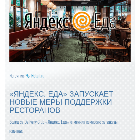
Источник:
Retail.ru
«ЯНДЕКС. ЕДА» ЗАПУСКАЕТ
НОВЫЕ МЕРЫ ПОДДЕРЖКИ
РЕСТОРАНОВ
Вслед за Delivery Club «Яндекс. Еда» отменила комиссию за заказы
навынос.