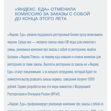
«ЯНДЕКС. ЕДА» ОТМЕНИЛА
КОМИССИЮ ЗА ЗАКАЗЫ С СОБОЙ
ДО КОНЦА ЭТОГО ЛЕТА
«Яндекс. Еда» решила поддержать ресторанный бизнес сразу несколькими
мерами. Среди них — экспресс-заказы через QR-коды для клиентов с
улицы, рекламная кампания про заказы с собой из ресторанов, кешбэк
баллами «Яндекс Плюса» за покупку еды навынос и отмена комиссии для
ресторанов за такие заказы. Выплаты ресторанам за заказы на «Яндекс.
Еде» станут ежедневными, а за каждого сотрудника, который будет по
совместительству развозить заказы сервиса, заведение получит 5000
рублей. Сервис разработал все эти меры совместно с Федерацией
Рестораторов и Отельеров России (ФРиО).
«Яндекс. Еда» профинансирует рекламную кампанию про заказы с собой из