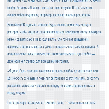
ресторанов и до конца июля будет начислять всем пользователям 30%-ный
кешбэк баллами «Яндекс Плюса» за такие покупки. Потратить баллы
сможет любой подписчик, например, на новые заказы в ресторанах.
Наклейку с QR-кодом от «Яндекс. Еды» можно разместить у входа в
ресторан, чтобы люди могли отсканировать ее телефоном, сразу посмотреть
меню и сделать заказ, не заходя внутрь. Это поможет заведениям
привлекать больше клиентов с улицы и повысить число заказов навынос. А
пользователям такая наклейка дает возможность купить еду с собой —
даже если нет справки для посещения ресторана.
«Яндекс. Еда» отменила комиссию за заказы с собой до конца этого лета.
Возможность самовывоза позволит ресторанам разгрузить залы, сократить
расходы на логистику и свести к минимуму непосредственные контакты
между людьми.
Еще одна мера поддержки от «Яндекс. Еды» — ежедневные выплаты