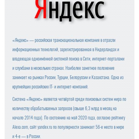
«Яндекс» — российская транснациональная компания в отрасли
информационных технологий, зарегистрированная в Нидерландах и
владеющая одноимённой системой поиска в Сети, интернет-порталами
и службами в нескольких странах. Наиболее заметное положение
занимает на рынках России, Турции, Белоруссии и Казахстана. Одна из
крупнейших российских IT- и интернет-компаний.
Система «Яндекс» является четвёртой среди поисковых систем мира по
количеству обрабатываемых запросов (свыше 6,3 млрд в месяц на
начало 2014 года). По состоянию на май 2020 года, согласно рейтингу
Alexa.com, сайт yandex.ru по популярности занимает 56-е место в мире
и 4-е — в России.