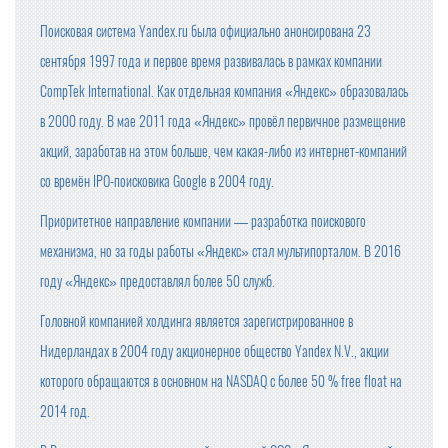
Поисковая система Yandex.ru была официально анонсирована 23
сентября 1997 года и первое время развивалась в рамках компании
CompTek International. Как отдельная компания «Яндекс» образовалась
в 2000 году. В мае 2011 года «Яндекс» провёл первичное размещение
акций, заработав на этом больше, чем какая-либо из интернет-компаний
со времён IPO-поисковика Google в 2004 году.
Приоритетное направление компании — разработка поискового
механизма, но за годы работы «Яндекс» стал мультипорталом. В 2016
году «Яндекс» предоставлял более 50 служб.
Головной компанией холдинга является зарегистрированное в
Нидерландах в 2004 году акционерное общество Yandex N.V., акции
которого обращаются в основном на NASDAQ с более 50 % free float на
2014 год.