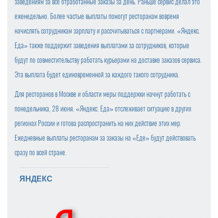
заведениям за все отработанные заказы за день. Раньше сервис делал это
еженедельно. Более частые выплаты помогут ресторанам вовремя
начислять сотрудникам зарплату и рассчитываться с партнерами. «Яндекс.
Еда» также поддержит заведения выплатами за сотрудников, которые
будут по совместительству работать курьерами на доставке заказов сервиса.
Эта выплата будет единовременной за каждого такого сотрудника.
Для ресторанов в Москве и области меры поддержки начнут работать с
понедельника, 28 июня. «Яндекс. Еда» отслеживает ситуацию в других
регионах России и готова распространить на них действие этих мер.
Ежедневные выплаты ресторанам за заказы на «Еде» будут действовать
сразу по всей стране.
ЯНДЕКС