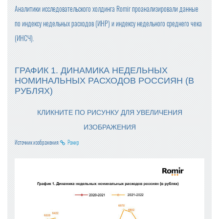
Аналитики исследовательского холдинга Romir проанализировали данные
по индексу недельных расходов (ИНР) и индексу недельного среднего чека
(ИНСЧ).
ГРАФИК 1. ДИНАМИКА НЕДЕЛЬНЫХ
НОМИНАЛЬНЫХ РАСХОДОВ РОССИЯН (В
РУБЛЯХ)
КЛИКНИТЕ ПО РИСУНКУ ДЛЯ УВЕЛИЧЕНИЯ
ИЗОБРАЖЕНИЯ
Источник изображения:
Ромир