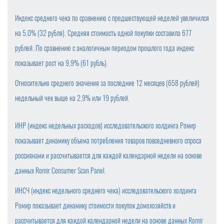
Индекс среднего чека по сравнению с предшествующей неделей увеличился
на 5,0% (32 рубля). Средняя стоимость одной покупки составила 677
рублей. По сравнению с аналогичным периодом прошлого года индекс
показывает рост на 9,9% (61 рубль).
Относительно среднего значения за последние 12 месяцев (658 рублей)
недельный чек выше на 2,9% или 19 рублей.
ИНР (индекс недельных расходов) исследовательского холдинга Ромир
показывает динамику объема потребления товаров повседневного спроса
россиянами и рассчитывается для каждой календарной недели на основе
данных Romir Consumer Scan Panel.
ИНСЧ (индекс недельного среднего чека) исследовательского холдинга
Ромир показывает динамику стоимости покупок домохозяйств и
рассчитывается для каждой календарной недели на основе данных Romir