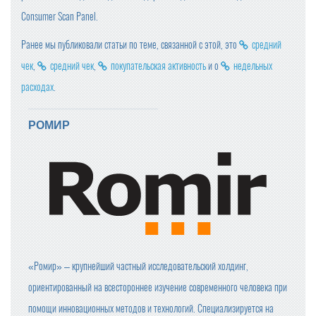
Consumer Scan Panel.
Ранее мы публиковали статьи по теме, связанной с этой, это
средний
чек
,
средний чек
,
покупательская активность
и о
недельных
расходах
.
РОМИР
«Ромир» – крупнейший частный исследовательский холдинг,
ориентированный на всестороннее изучение современного человека при
помощи инновационных методов и технологий. Специализируется на