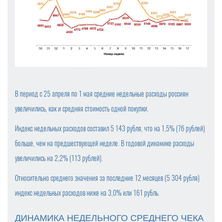
В период с 25 апреля по 1 мая средние недельные расходы россиян
увеличились, как и средняя стоимость одной покупки.
Индекс недельных расходов составил 5 143 рубля, что на 1,5% (76 рублей)
больше, чем на предшествующей неделе. В годовой динамике расходы
увеличились на 2,2% (113 рублей).
Относительно среднего значения за последние 12 месяцев (5 304 рубля)
индекс недельных расходов ниже на 3,0% или 161 рубль.
ДИНАМИКА НЕДЕЛЬНОГО СРЕДНЕГО ЧЕКА