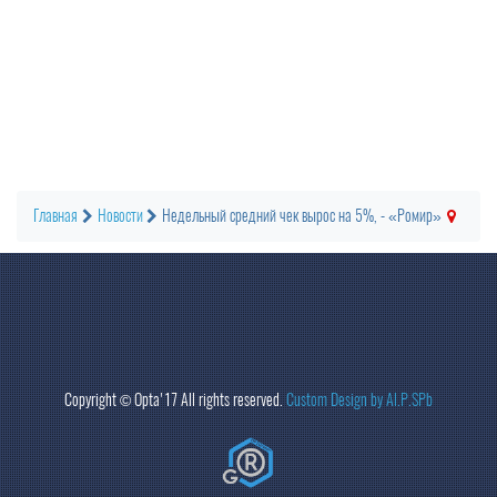
Главная
Новости
Недельный средний чек вырос на 5%, - «Ромир»
Copyright ©
Opta
'17 All rights reserved.
Custom Design by Al.P.SPb