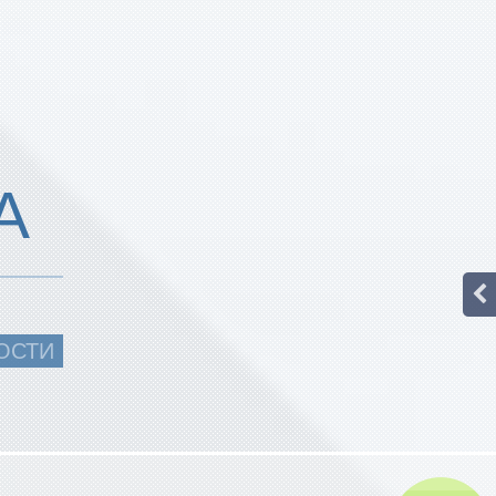
А
ОСТИ