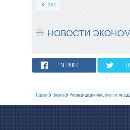
Назад
НОВОСТИ ЭКОНО
FACEBOOK
T
Главная
Новости
Механизм досрочного расчета с поставщи