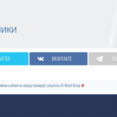
МИКИ
WITTER
ВКОНТАКТЕ
TE
ками в обмен на скидку планирует запустить X5 Retail Group