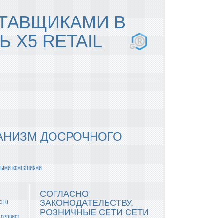
СТАВЩИКАМИ В
 X5 RETAIL
ХАНИЗМ ДОСРОЧНОГО
овыми компаниями.
СОГЛАСНО
 это
ЗАКОНОДАТЕЛЬСТВУ,
РОЗНИЧНЫЕ СЕТИ СЕТИ
 сервиса