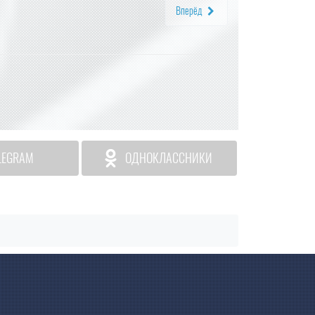
Вперёд
LEGRAM
ОДНОКЛАССНИКИ