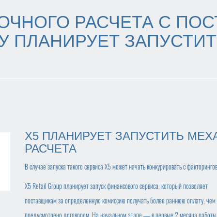
ОЧНОГО РАСЧЕТА С ПО
У ПЛАНИРУЕТ ЗАПУСТИТЬ
X5 ПЛАНИРУЕТ ЗАПУСТИТЬ МЕ
РАСЧЕТА
В случае запуска такого сервиса X5 может начать конкурировать с факторинг
X5 Retail Group планирует запуск финансового сервиса, который позволяет
поставщикам за определенную комиссию получать более раннюю оплату, чем
предусмотрено договором. На начальном этапе — в первые 2 месяца работы