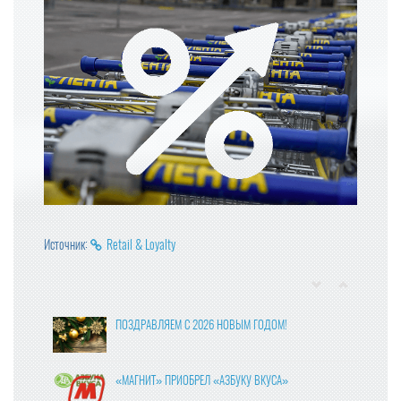
Источник:
Retail & Loyalty
ПОЗДРАВЛЯЕМ С 2026 НОВЫМ ГОДОМ!
«МАГНИТ» ПРИОБРЕЛ «АЗБУКУ ВКУСА»