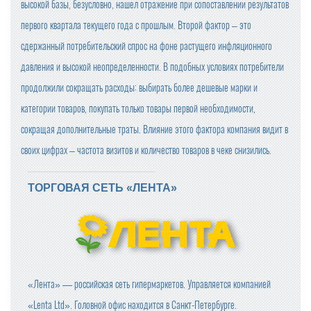
высокой базы, безусловно, нашел отражение при сопоставлении результатов
первого квартала текущего года с прошлым. Второй фактор – это
сдержанный потребительский спрос на фоне растущего инфляционного
давления и высокой неопределенности. В подобных условиях потребители
продолжили сокращать расходы: выбирать более дешевые марки и
категории товаров, покупать только товары первой необходимости,
сокращая дополнительные траты. Влияние этого фактора компания видит в
своих цифрах – частота визитов и количество товаров в чеке снизились.
ТОРГОВАЯ СЕТЬ «ЛЕНТА»
«Лента» — российская сеть гипермаркетов. Управляется компанией
«Lenta Ltd». Головной офис находится в Санкт-Петербурге.