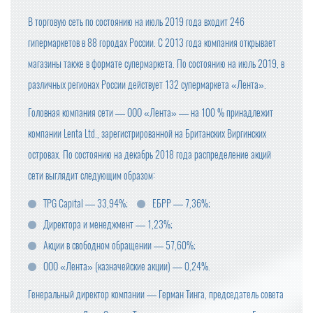
В торговую сеть по состоянию на июль 2019 года входит 246
гипермаркетов в 88 городах России. С 2013 года компания открывает
магазины также в формате супермаркета. По состоянию на июль 2019, в
различных регионах России действует 132 супермаркета «Лента».
Головная компания сети — ООО «Лента» — на 100 % принадлежит
компании Lenta Ltd., зарегистрированной на Британских Виргинских
островах. По состоянию на декабрь 2018 года распределение акций
сети выглядит следующим образом:
TPG Capital — 33,94%;
ЕБРР — 7,36%;
Директора и менеджмент — 1,23%;
Акции в свободном обращении — 57,60%;
ООО «Лента» (казначейские акции) — 0,24%.
Генеральный директор компании — Герман Тинга, председатель совета