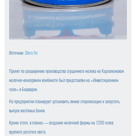
Источник:
Sfera.fm
Проект по расширению производства сгущенного молока на Карламанском
молочно-консервном комбинате был представлен на «Инвестиционном
часе» в Башкирии.
На предприятии планируют установить линию стерилизации и запустить
выпуск жестяных банок.
Кроме этого, в планах — создание молочной фермы на 1200 голов
крупного рогатого скота.