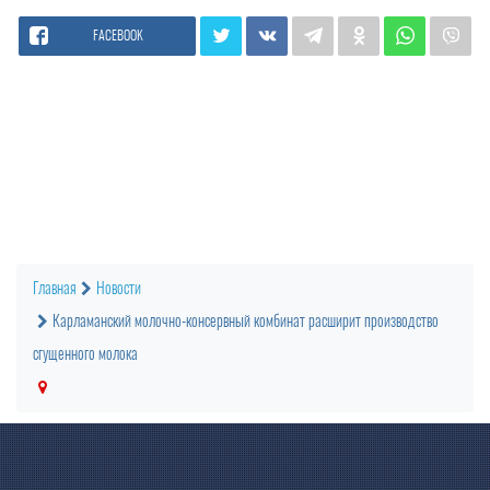
FACEBOOK
Главная
Новости
Карламанский молочно-консервный комбинат расширит производство
сгущенного молока