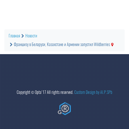
Главная
Новости
Франшизу в Беларуси, Казахстане и Армении запустил Wildberries
Copyright ©
Opta
'17 All rights reserved.
Custom Design by Al.P.SPb