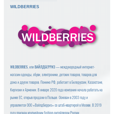
WILDBERRIES
WILDBERRIES
, или
ВАЙЛДБЕРРИЗ
— международный интернет-
магазин одежды, обуви, электроники, детских товаров, товаров для
дома и других товаров. Помимо РФ, работает в Белоруссии, Казахстане,
Киргизии и Армении. В январе 2020 года компания начала работать на
рынке ЕС, открыв продажи в Польше. Основан в 2003 году и
управляется ООО «Вайлдберриз» со штаб-квартирой в Москве. В 2019
году признан крупнейшим fashion-ритейлером России.