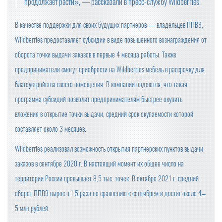
продолжает расти», — рассказали в пресс-службу Wildberries.
В качестве поддержки для своих будущих партнеров — владельцев ППВЗ,
Wildberries предоставляет субсидии в виде повышенного вознаграждения от
оборота точки выдачи заказов в первые 4 месяца работы. Также
предприниматели смогут приобрести на Wildberries мебель в рассрочку для
благоустройства своего помещения. В компании надеются, что такая
программа субсидий позволит предпринимателям быстрее окупить
вложения в открытие точки выдачи, средний срок окупаемости которой
составляет около 3 месяцев.
Wildberries реализовал возможность открытия партнерских пунктов выдачи
заказов в сентябре 2020 г. В настоящий момент их общее число на
территории России превышает 8,5 тыс. точек. В октябре 2021 г. средний
оборот ППВЗ вырос в 1,5 раза по сравнению с сентябрем и достиг около 4–
5 млн рублей.