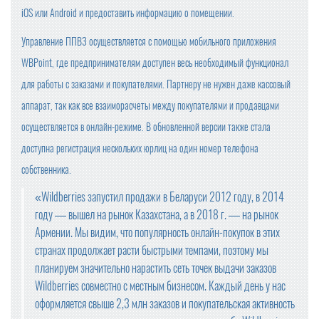
iOS или Android и предоставить информацию о помещении.
Управление ППВЗ осуществляется с помощью мобильного приложения
WBPoint, где предпринимателям доступен весь необходимый функционал
для работы с заказами и покупателями. Партнеру не нужен даже кассовый
аппарат, так как все взаиморасчеты между покупателями и продавцами
осуществляется в онлайн-режиме. В обновленной версии также стала
доступна регистрация нескольких юрлиц на один номер телефона
собственника.
«Wildberries запустил продажи в Беларуси 2012 году, в 2014
году — вышел на рынок Казахстана, а в 2018 г. — на рынок
Армении. Мы видим, что популярность онлайн-покупок в этих
странах продолжает расти быстрыми темпами, поэтому мы
планируем значительно нарастить сеть точек выдачи заказов
Wildberries совместно с местным бизнесом. Каждый день у нас
оформляется свыше 2,3 млн заказов и покупательская активность