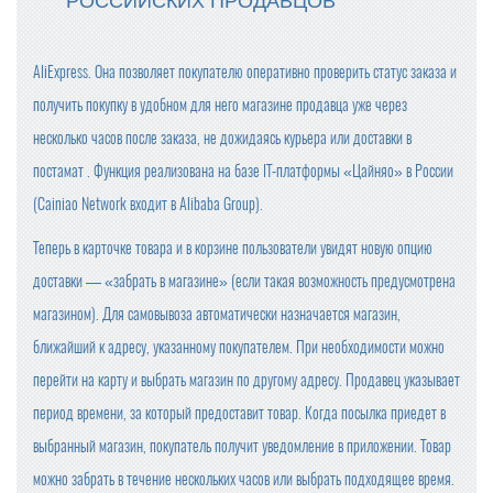
РОССИЙСКИХ ПРОДАВЦОВ
AliExpress. Она позволяет покупателю оперативно проверить статус заказа и
получить покупку в удобном для него магазине продавца уже через
несколько часов после заказа, не дожидаясь курьера или доставки в
постамат . Функция реализована на базе IT-платформы «Цайняо» в России
(Cainiao Network входит в Alibaba Group).
Теперь в карточке товара и в корзине пользователи увидят новую опцию
доставки — «забрать в магазине» (если такая возможность предусмотрена
магазином). Для самовывоза автоматически назначается магазин,
ближайший к адресу, указанному покупателем. При необходимости можно
перейти на карту и выбрать магазин по другому адресу. Продавец указывает
период времени, за который предоставит товар. Когда посылка приедет в
выбранный магазин, покупатель получит уведомление в приложении. Товар
можно забрать в течение нескольких часов или выбрать подходящее время.