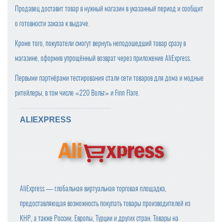
Продавец доставит товар в нужный магазин в указанный период и сообщит
о готовности заказа к выдаче.
Кроме того, покупатели смогут вернуть неподошедший товар сразу в
магазине, оформив упрощённый возврат через приложение AliExpress.
Первыми партнёрами тестирования стали сети товаров для дома и модные
ритейлеры, в том числе «220 Вольт» и Finn Flare.
ALIEXPRESS
AliExpress — глобальная виртуальная торговая площадка,
предоставляющая возможность покупать товары производителей из
КНР, а также России, Европы, Турции и других стран. Товары на