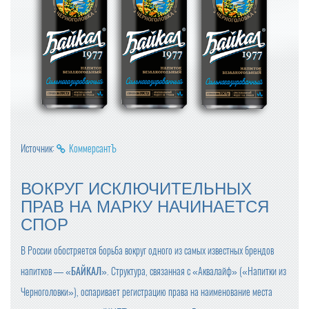
Источник:
КоммерсантЪ
ВОКРУГ ИСКЛЮЧИТЕЛЬНЫХ
ПРАВ НА МАРКУ НАЧИНАЕТСЯ
СПОР
В России обостряется борьба вокруг одного из самых известных брендов
напитков —
«БАЙКАЛ»
. Структура, связанная с «Аквалайф» («Напитки из
Черноголовки»), оспаривает регистрацию права на наименование места