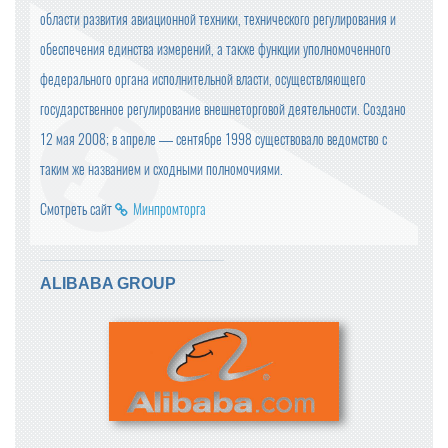
области развития авиационной техники, технического регулирования и
обеспечения единства измерений, а также функции уполномоченного
федерального органа исполнительной власти, осуществляющего
государственное регулирование внешнеторговой деятельности. Создано
12 мая 2008; в апреле — сентябре 1998 существовало ведомство с
таким же названием и сходными полномочиями.
Смотреть сайт
Минпромторга
ALIBABA GROUP