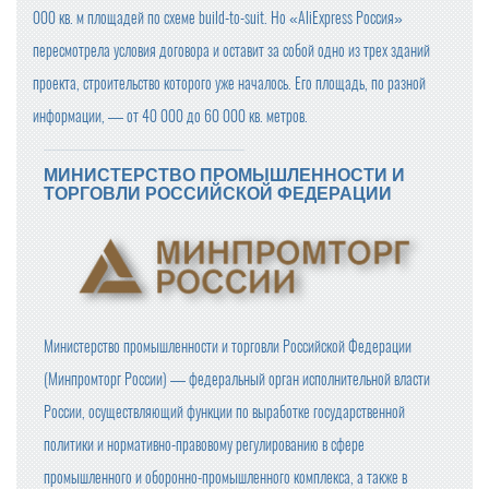
000 кв. м площадей по схеме build-to-suit. Но «AliExpress Россия»
пересмотрела условия договора и оставит за собой одно из трех зданий
проекта, строительство которого уже началось. Его площадь, по разной
информации, — от 40 000 до 60 000 кв. метров.
МИНИСТЕРСТВО ПРОМЫШЛЕННОСТИ И
ТОРГОВЛИ РОССИЙСКОЙ ФЕДЕРАЦИИ
Министерство промышленности и торговли Российской Федерации
(Минпромторг России) — федеральный орган исполнительной власти
России, осуществляющий функции по выработке государственной
политики и нормативно-правовому регулированию в сфере
промышленного и оборонно-промышленного комплекса, а также в