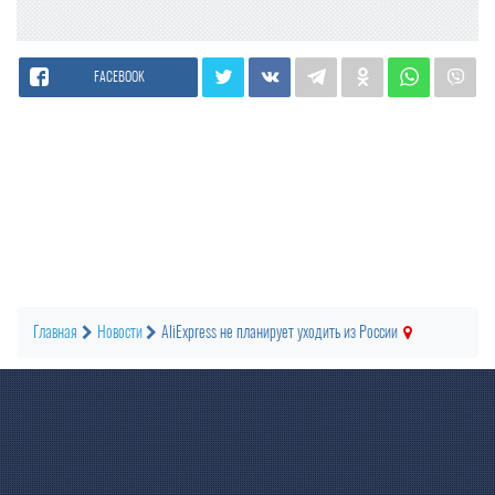
FACEBOOK
Главная
Новости
AliExpress не планирует уходить из России