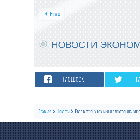
Назад
НОВОСТИ ЭКОНО
FACEBOOK
T
Главная
Новости
Ввоз в страну техники и электроники упр