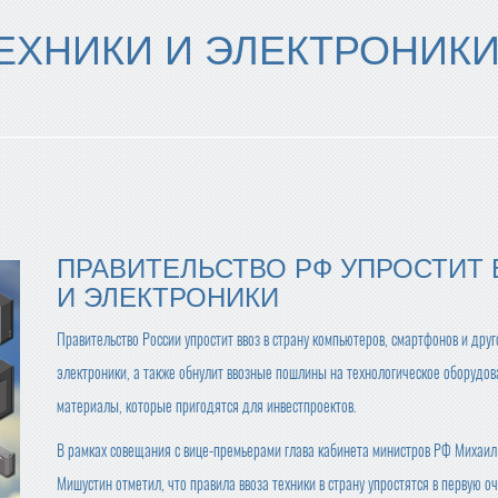
ТЕХНИКИ И ЭЛЕКТРОНИКИ
ПРАВИТЕЛЬСТВО РФ УПРОСТИТ 
И ЭЛЕКТРОНИКИ
Правительство России упростит ввоз в страну компьютеров, смартфонов и дру
электроники, а также обнулит ввозные пошлины на технологическое оборудов
материалы, которые пригодятся для инвестпроектов.
В рамках совещания с вице-премьерами глава кабинета министров РФ Михаил
Мишустин отметил, что правила ввоза техники в страну упростятся в первую о