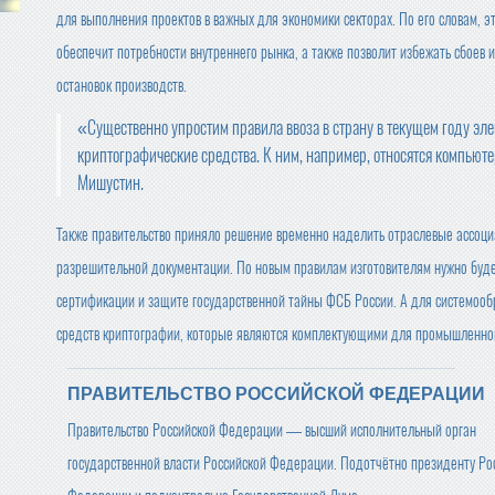
для выполнения проектов в важных для экономики секторах. По его словам, э
обеспечит потребности внутреннего рынка, а также позволит избежать сбоев 
остановок производств.
«Существенно упростим правила ввоза в страну в текущем году элек
криптографические средства. К ним, например, относятся компьют
Мишустин.
Также правительство приняло решение временно наделить отраслевые ассо
разрешительной документации. По новым правилам изготовителям нужно буде
сертификации и защите государственной тайны ФСБ России. А для системооб
средств криптографии, которые являются комплектующими для промышленног
ПРАВИТЕЛЬСТВО РОССИЙСКОЙ ФЕДЕРАЦИИ
Правительство Российской Федерации — высший исполнительный орган
государственной власти Российской Федерации. Подотчётно президенту Ро