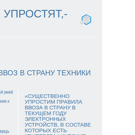
 УПРОСТЯТ,-
ВВОЗ В СТРАНУ ТЕХНИКИ
гой умной
«СУЩЕСТВЕННО
ание и
УПРОСТИМ ПРАВИЛА
ВВОЗА В СТРАНУ В
ТЕКУЩЕМ ГОДУ
ЭЛЕКТРОННЫХ
УСТРОЙСТВ, В СОСТАВЕ
КОТОРЫХ ЕСТЬ
чередь