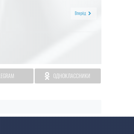
Вперёд
LEGRAM
ОДНОКЛАССНИКИ