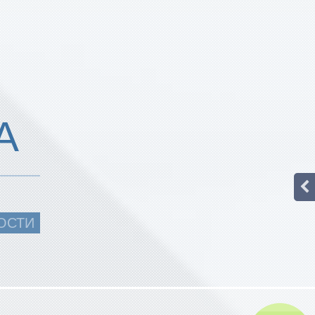
А
ОСТИ