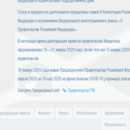
Федерации и подконтрольно Государственной Думе.
Статус и порядок его деятельности определены главой 6 Конституции Росс
Федерации и положениями Федерального конституционного закона «О
Правительстве Российской Федерации».
В настоящее время действующим является правительство Мишустина,
сформированное 16—21 января 2020 года, после того как 15 января 2020
правительства.
16 января 2020 года новым Председателем Правительства Российской Фе
апреля 2020 по 19 мая 2020 на время болезни COVID-19 у премьера испо
Смотреть Официальный сайт -
Правительства РФ
.
дународные новости
импорт
спрос
обязательно
разрешение
безопасность