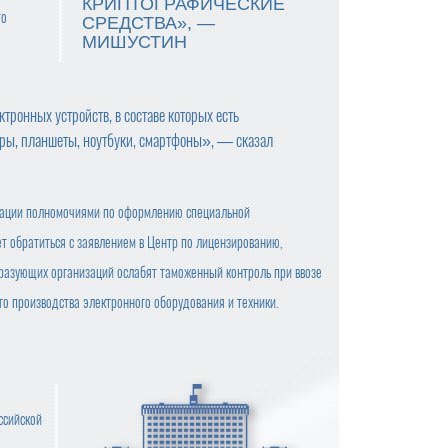
КРИПТОГРАФИЧЕСКИЕ
то
СРЕДСТВА», —
МИШУСТИН
и
тронных устройств, в составе которых есть
еры, планшеты, ноутбуки, смартфоны», — сказал
циации полномочиями по оформлению специальной
т обратиться с заявлением в Центр по лицензированию,
разующих организаций ослабят таможенный контроль при ввозе
о производства электронного оборудования и техники.
ссийской