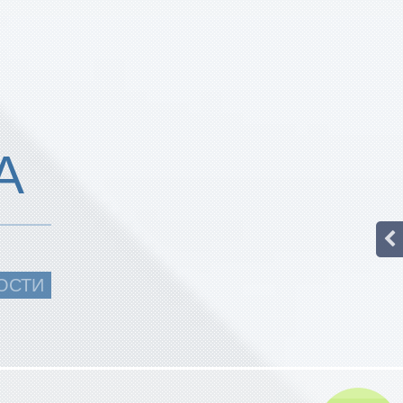
А
ОСТИ