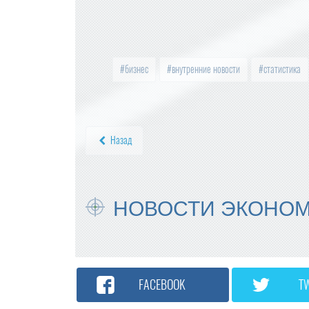
бизнес
внутренние новости
статистика
Назад
НОВОСТИ ЭКОНО
FACEBOOK
T