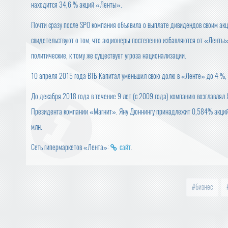
находится 34,6 % акций «Ленты».
Почти сразу после SPO компания объявила о выплате дивидендов своим акц
свидетельствуют о том, что акционеры постепенно избавляются от «Ленты
политические, к тому же существует угроза национализации.
10 апреля 2015 года ВТБ Капитал уменьшил свою долю в «Ленте» до 4 %,
До декабря 2018 года в течение 9 лет (с 2009 года) компанию возглавлял 
Президента компании «Магнит». Яну Дюннингу принадлежит 0,584% акций 
млн.
Сеть гипермаркетов «Лента»:
сайт
.
бизнес