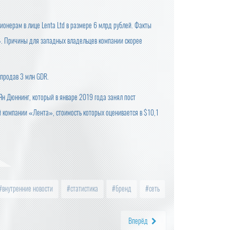
ионерам в лице Lenta Ltd в размере 6 млрд рублей. Факты
». Причины для западных владельцев компании скорее
 продав 3 млн GDR.
Ян Дюннинг, который в январе 2019 года занял пост
компании «Лента», стоимость которых оценивается в $10,1
внутренние новости
статистика
бренд
сеть
Вперёд