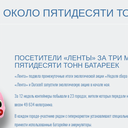
И ОКОЛО ПЯТИДЕСЯТИ Т
ПОСЕТИТЕЛИ «ЛЕНТЫ» ЗА ТРИ 
ПЯТИДЕСЯТИ ТОНН БАТАРЕЕК
«Лента» подвела промежуточные итоги экологической акции «Неделя сбора
«Лента» и Duracell запустили экологическую акцию в начале мая.
За 12 недель контейнеры побывали в 23 городах, жители которых передали
весом 49 634 килограмма.
В каждом городе-участнике рядом с гипермаркетом устанавливают специаль
принести использованные батарейки и аккумуляторы.