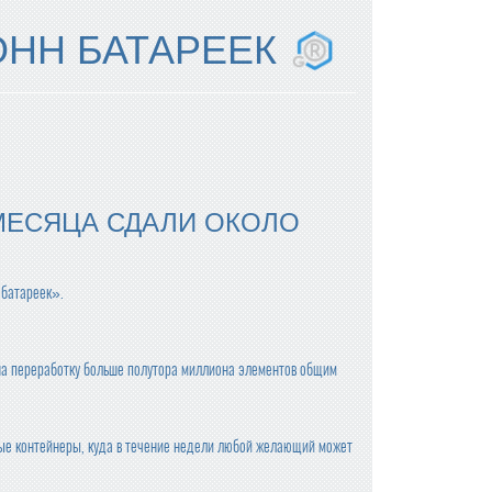
ОНН БАТАРЕЕК
МЕСЯЦА СДАЛИ ОКОЛО
 батареек».
 на переработку больше полутора миллиона элементов общим
ные контейнеры, куда в течение недели любой желающий может