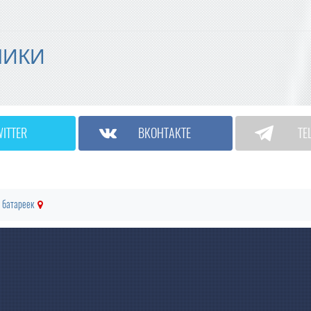
МИКИ
WITTER
ВКОНТАКТЕ
TE
 батареек