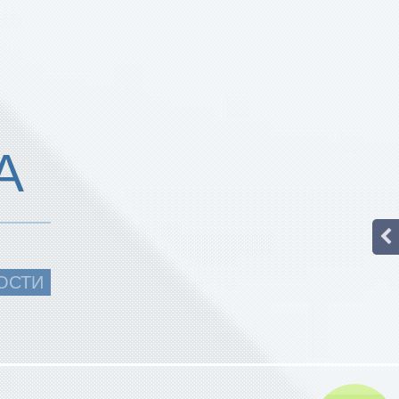
А
ОСТИ