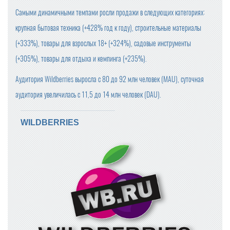
Самыми динамичными темпами росли продажи в следующих категориях:
крупная бытовая техника (+428% год к году), строительные материалы
(+333%), товары для взрослых 18+ (+324%), садовые инструменты
(+305%), товары для отдыха и кемпинга (+235%).
Аудитория Wildberries выросла с 80 до 92 млн человек (MAU), суточная
аудитория увеличилась с 11,5 до 14 млн человек (DAU).
WILDBERRIES