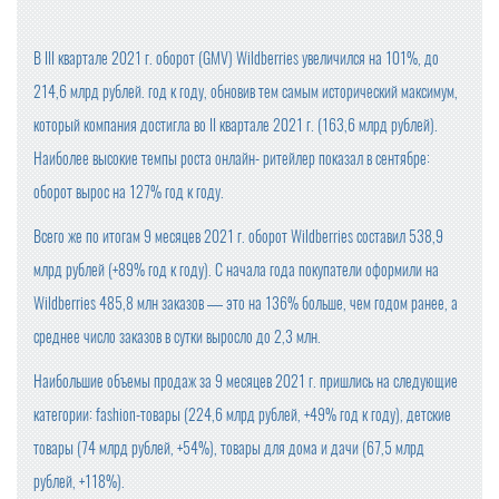
В III квартале 2021 г. оборот (GMV) Wildberries увеличился на 101%, до
214,6 млрд рублей. год к году, обновив тем самым исторический максимум,
который компания достигла во II квартале 2021 г. (163,6 млрд рублей).
Наиболее высокие темпы роста онлайн- ритейлер показал в сентябре:
оборот вырос на 127% год к году.
Всего же по итогам 9 месяцев 2021 г. оборот Wildberries составил 538,9
млрд рублей (+89% год к году). С начала года покупатели оформили на
Wildberries 485,8 млн заказов — это на 136% больше, чем годом ранее, а
среднее число заказов в сутки выросло до 2,3 млн.
Наибольшие объемы продаж за 9 месяцев 2021 г. пришлись на следующие
категории: fashion-товары (224,6 млрд рублей, +49% год к году), детские
товары (74 млрд рублей, +54%), товары для дома и дачи (67,5 млрд
рублей, +118%).