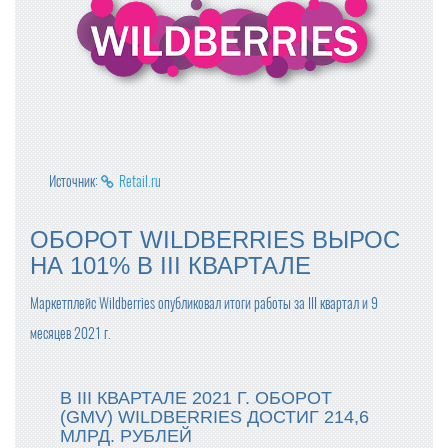
Источник:
Retail.ru
ОБОРОТ WILDBERRIES ВЫРОС
НА 101% В III КВАРТАЛЕ
Маркетплейс Wildberries опубликовал итоги работы за III квартал и 9
месяцев 2021 г.
В III КВАРТАЛЕ 2021 Г. ОБОРОТ
(GMV) WILDBERRIES ДОСТИГ 214,6
МЛРД. РУБЛЕЙ