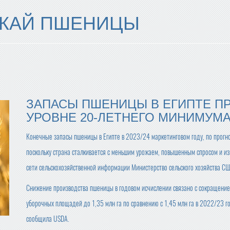
ОЖАЙ ПШЕНИЦЫ
ЗАПАСЫ ПШЕНИЦЫ В ЕГИПТЕ П
УРОВНЕ 20-ЛЕТНЕГО МИНИМУМ
Конечные запасы пшеницы в Египте в 2023/24 маркетинговом году, по прогноз
поскольку страна сталкивается с меньшим урожаем, повышенным спросом и из
сети сельскохозяйственной информации Министерство сельского хозяйства С
Снижение производства пшеницы в годовом исчислении связано с сокращени
уборочных площадей до 1,35 млн га по сравнению с 1,45 млн га в 2022/23 г
сообщила USDA.