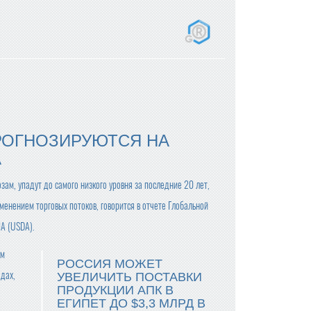
РОГНОЗИРУЮТСЯ НА
А
ам, упадут до самого низкого уровня за последние 20 лет,
менением торговых потоков, говорится в отчете Глобальной
ША (USDA).
ем
РОССИЯ МОЖЕТ
одах,
УВЕЛИЧИТЬ ПОСТАВКИ
ПРОДУКЦИИ АПК В
ЕГИПЕТ ДО $3,3 МЛРД В