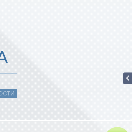
А
ОСТИ