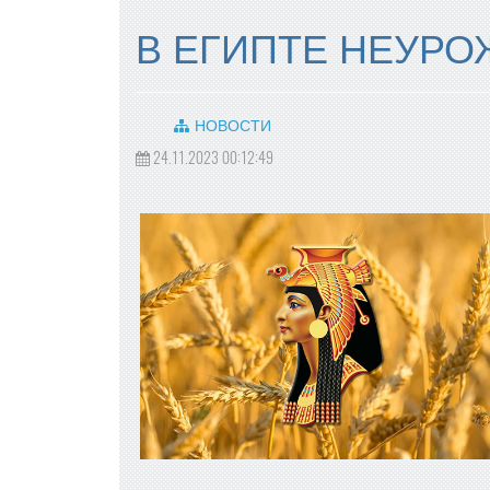
В ЕГИПТЕ НЕУР
НОВОСТИ
24.11.2023 00:12:49