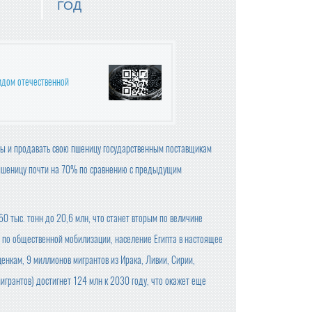
ГОД
идом отечественной
ицы и продавать свою пшеницу государственным поставщикам
 пшеницу почти на 70% по сравнению с предыдущим
0 тыс. тонн до 20,6 млн, что станет вторым по величине
 по общественной мобилизации, население Египта в настоящее
ценкам, 9 миллионов мигрантов из Ирака, Ливии, Сирии,
мигрантов) достигнет 124 млн к 2030 году, что окажет еще