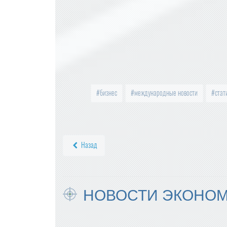
ПРОВОДИТЬ ВНЕЗАПНЫЕ ПРОВЕРКИ
ОБЩЕПИТА И ПРОДАВЦОВ БУДЕТ РО
СПОТРЕБНАДЗОР
КОМПАНИЯ «ЯНДЕКС МАРКЕТ» ЗАРЕ
ГИСТРИРОВАЛА НОВЫЙ ТОРГОВЫЙ З
НАК
МИНПРОМТОРГ РОССИИ УТВЕРДИЛ И
ЗМЕНЕНИЯ В ПЕРЕЧЕНЬ ПРОДУКЦИИ
ДЛЯ ПАРАЛЛЕЛЬНОГО ИМПОРТА
бизнес
международные новости
стат
Назад
НОВОСТИ ЭКОНО